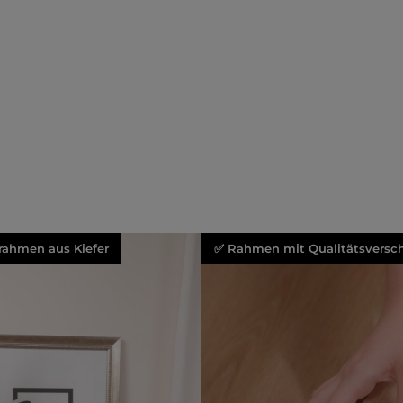
rahmen aus Kiefer
✅ Rahmen mit Qualitätsversch