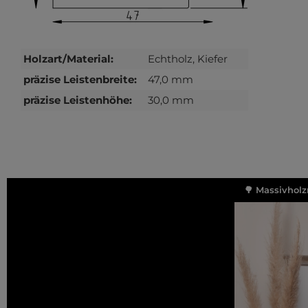
Holzart/Material:
Echtholz, Kiefer
präzise Leistenbreite:
47,0 mm
präzise Leistenhöhe:
30,0 mm
🌳 Massivholz