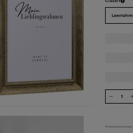
ausw
Glasart
Produkt Anza
Produktnummer