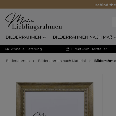
Behind the
BILDERRAHMEN
BILDERRAHMEN NACH MAẞ
Schnelle Lieferung
Direkt vom Hersteller
Bilderrahmen
Bilderrahmen nach Material
Bilderrahme
Bildergalerie überspringen