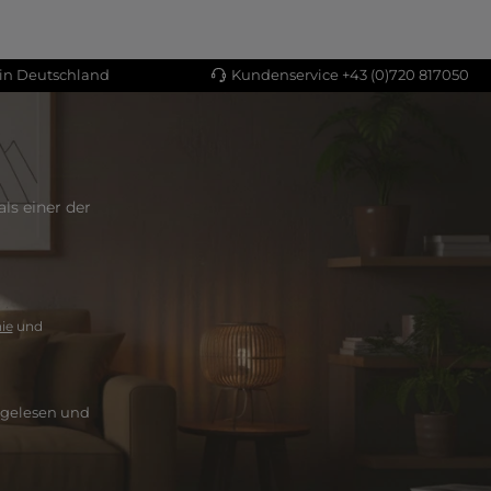
 in Deutschland
Kundenservice +43 (0)720 817050
ls einer der
ie
und
gelesen und