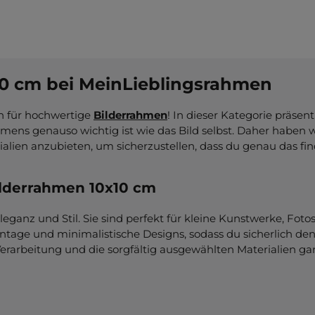
x10 cm bei MeinLieblingsrahmen
n für hochwertige
Bilderrahmen
! In dieser Kategorie präse
mens genauso wichtig ist wie das Bild selbst. Daher haben w
alien anzubieten, um sicherzustellen, dass du genau das fi
Bilderrahmen 10x10 cm
anz und Stil. Sie sind perfekt für kleine Kunstwerke, Fotos
intage und minimalistische Designs, sodass du sicherlich d
erarbeitung und die sorgfältig ausgewählten Materialien ga