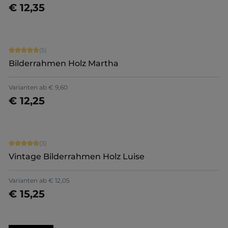
€ 12,35
Jetzt konfigurieren
Durchschnittliche Bewertung von 5 von 5 Sternen
(5)
Bilderrahmen Holz Martha
Varianten ab
€ 9,60
€ 12,25
Jetzt konfigurieren
Durchschnittliche Bewertung von 5 von 5 Sternen
(3)
Vintage Bilderrahmen Holz Luise
Varianten ab
€ 12,05
€ 15,25
Jetzt konfigurieren