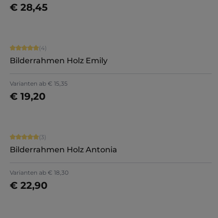
€ 28,45
Jetzt konfigurieren
Durchschnittliche Bewertung von 5 von 5 Sternen
(4)
Bilderrahmen Holz Emily
Varianten ab
€ 15,35
€ 19,20
Jetzt konfigurieren
Durchschnittliche Bewertung von 5 von 5 Sternen
(3)
Bilderrahmen Holz Antonia
Varianten ab
€ 18,30
€ 22,90
Jetzt konfigurieren