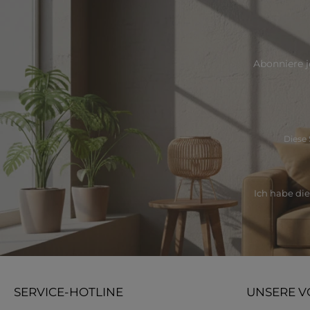
Abonniere j
Diese 
Ich habe di
SERVICE-HOTLINE
UNSERE V