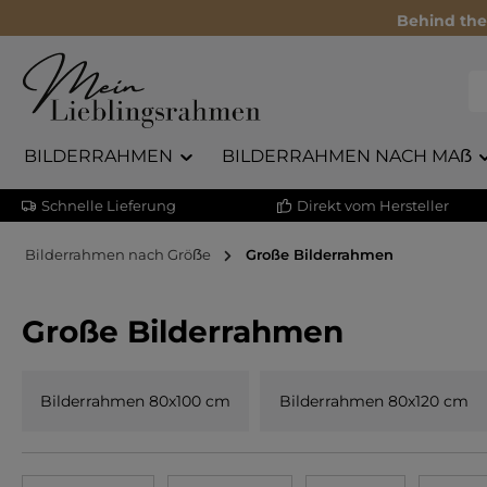
Behind the
BILDERRAHMEN
BILDERRAHMEN NACH MAẞ
Schnelle Lieferung
Direkt vom Hersteller
Bilderrahmen nach Gröẞe
Große Bilderrahmen
Große Bilderrahmen
Bilderrahmen 80x100 cm
Bilderrahmen 80x120 cm