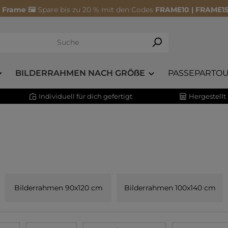
 Frame 🖼️
Spare bis zu 20 % mit den Codes
FRAME10 | FRAME15
BILDERRAHMEN NACH GRÖẞE
PASSEPARTOU
Individuell für dich gefertigt
Hergestellt
Bilderrahmen 90x120 cm
Bilderrahmen 100x140 cm