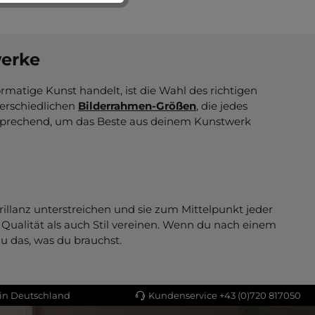
werke
rmatige Kunst handelt, ist die Wahl des richtigen
erschiedlichen
Bilderrahmen-Größen
, die jedes
ansprechend, um das Beste aus deinem Kunstwerk
illanz unterstreichen und sie zum Mittelpunkt jeder
Qualität als auch Stil vereinen. Wenn du nach einem
 das, was du brauchst.
 in Deutschland
Kundenservice +43 (0)720 817050