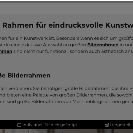
e Rahmen für eindrucksvolle Kunst
en für ein Kunstwerk ist. Besonders wenn es sich um großfo
st du eine exklusive Auswahl an großen
Bilderrahmen
in unt
ahmen
sind nicht nur funktional, sondern auch ästhetisch 
ße Bilderrahmen
en verdienen. Sie benötigen große Bilderrahmen, die ihre Br
 bieten eine Palette von großen Bilderrahmen, die sowohl 
ann sind große Bilderrahmen von MeinLieblingsrahmen genau
Individuell für dich gefertigt
Hergestellt