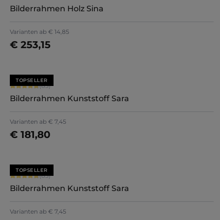
Bilderrahmen Holz Sina
Varianten ab
€ 14,85
€ 253,15
Jetzt konfigurieren
TOPSELLER
Durchschnittliche Bewertung von 4.71 von 5 Sternen
(85)
Bilderrahmen Kunststoff Sara
+
7
Varianten ab
€ 7,45
€ 181,80
Jetzt konfigurieren
TOPSELLER
Durchschnittliche Bewertung von 4.71 von 5 Sternen
(85)
Bilderrahmen Kunststoff Sara
+
7
Varianten ab
€ 7,45