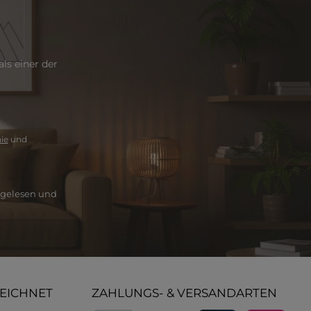
ls einer der
ie
und
gelesen und
ZEICHNET
ZAHLUNGS- & VERSANDARTEN