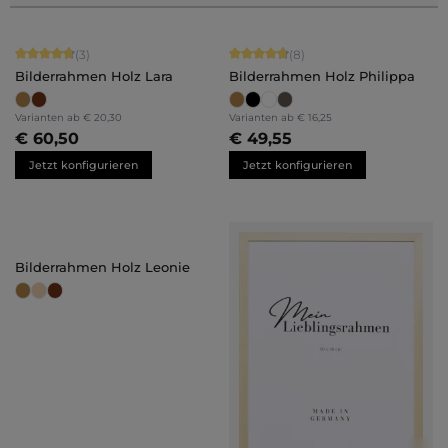
Durchschnittliche Bewertung von 4.67 von 5 Sternen
Durchschnittliche Bewertung von 4.
(3)
(8)
Bilderrahmen Holz Lara
Bilderrahmen Holz Philippa
Varianten ab
€ 20,30
Varianten ab
€ 16,25
€ 60,50
€ 49,55
Jetzt konfigurieren
Jetzt konfigurieren
Bilderrahmen Holz Leonie