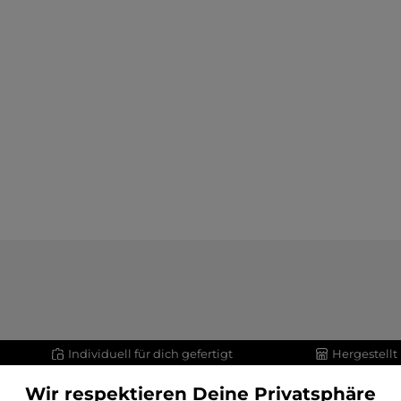
Individuell für dich gefertigt
Hergestellt
Wir respektieren Deine Privatsphäre