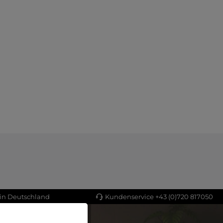
 in Deutschland
Kundenservice +43 (0)720 817050