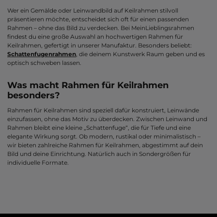
Wer ein Gemälde oder Leinwandbild auf Keilrahmen stilvoll
präsentieren möchte, entscheidet sich oft für einen passenden
Rahmen – ohne das Bild zu verdecken. Bei MeinLieblingsrahmen
findest du eine große Auswahl an hochwertigen Rahmen für
Keilrahmen, gefertigt in unserer Manufaktur. Besonders beliebt:
Schattenfugenrahmen
, die deinem Kunstwerk Raum geben und es
optisch schweben lassen.
Was macht Rahmen für Keilrahmen
besonders?
Rahmen für Keilrahmen sind speziell dafür konstruiert, Leinwände
einzufassen, ohne das Motiv zu überdecken. Zwischen Leinwand und
Rahmen bleibt eine kleine „Schattenfuge“, die für Tiefe und eine
elegante Wirkung sorgt. Ob modern, rustikal oder minimalistisch –
wir bieten zahlreiche Rahmen für Keilrahmen, abgestimmt auf dein
Bild und deine Einrichtung. Natürlich auch in Sondergrößen für
individuelle Formate.