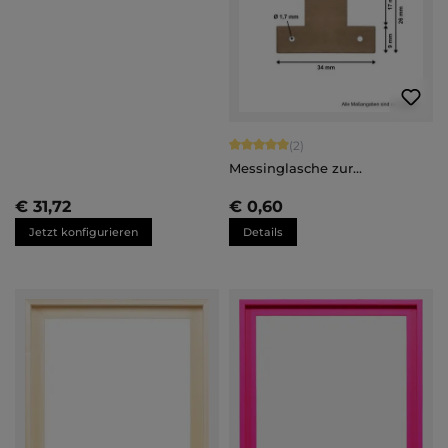
Durchschnittliche Bewertung von 5 
(2)
Messinglasche zur
Befestigung von Keilrahmen
in Bilderrahmen
€ 31,72
€ 0,60
Jetzt konfigurieren
Details