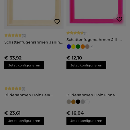
Durchschnittliche Bewertung von 4.
(11)
Durchschnittliche Bewertung von 5 von 5 Sternen
(3)
Schattenfugenrahmen Jill -
Schattenfugenrahmen Janina
nach Maß
- nach Maß
+
1
€ 33,92
€ 12,10
Jetzt konfigurieren
Jetzt konfigurieren
Durchschnittliche Bewertung von 5 von 5 Sternen
(1)
Bilderrahmen Holz Lara
Bilderrahmen Holz Fiona
Maßanfertigung
Maßanfertigung
€ 23,61
€ 16,04
Jetzt konfigurieren
Jetzt konfigurieren