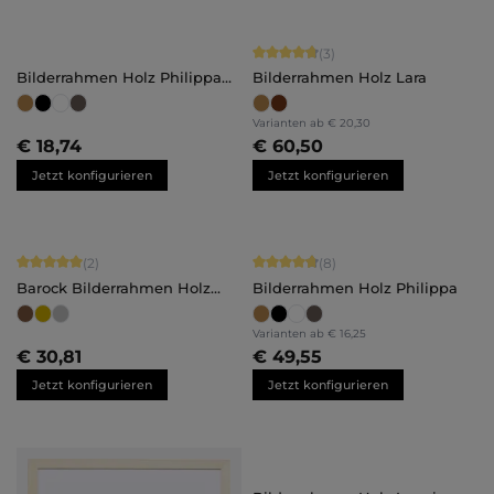
Durchschnittliche Bewertung von 4.
(3)
Bilderrahmen Holz Philippa
Bilderrahmen Holz Lara
Maßanfertigung
Varianten ab
€ 20,30
€ 18,74
€ 60,50
Jetzt konfigurieren
Jetzt konfigurieren
Durchschnittliche Bewertung von 5 von 5 Sternen
Durchschnittliche Bewertung von 4.
(2)
(8)
Barock Bilderrahmen Holz
Bilderrahmen Holz Philippa
Olivia Maßanfertigung
Varianten ab
€ 16,25
€ 30,81
€ 49,55
Jetzt konfigurieren
Jetzt konfigurieren