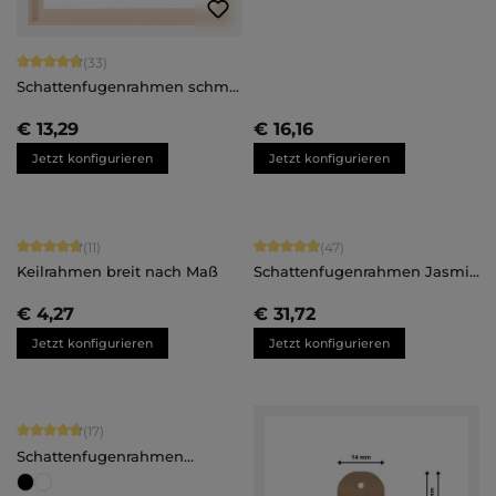
Durchschnittliche Bewertung von 4.82 von 5 Sternen
(33)
Schattenfugenrahmen schmal
Juna - nach Maß
€ 13,29
€ 16,16
Jetzt konfigurieren
Jetzt konfigurieren
Durchschnittliche Bewertung von 4.82 von 5 Sternen
Durchschnittliche Bewertung von 4.
(11)
(47)
Keilrahmen breit nach Maß
Schattenfugenrahmen Jasmin
- nach Maß
€ 4,27
€ 31,72
Jetzt konfigurieren
Jetzt konfigurieren
Durchschnittliche Bewertung von 4.82 von 5 Sternen
(17)
Schattenfugenrahmen
Johanna - nach Maß