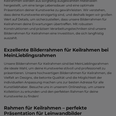
Keilrahmen werden aus sorgfältig ausgewählten Materialien
hergestellt, um eine lange Lebensdauer und eine optimale
Präsentation deiner Kunstwerke zu gewährleisten. Wir verstehen,
dass deine Kunstwerke einzigartig sind, und deshalb legen wir großen
Wert auf Details, um sicherzustellen, dass unsere Bilderrahmen für
Keilrahmen deine Erwartungen übertreffen. Mit robusten
Konstruktionen und präzisen Verarbeitungstechniken sind unsere
Bilderrahmen für Keilrahmen eine Investition, die sich langfristig
auszahlt.
Exzellente Bilderrahmen für Keilrahmen bei
MeinLieblingsrahmen
Unsere Bilderrahmen für Keilrahmen sind bei MeinLieblingsrahmen
die ideale Wahl, um deine Kunstwerke stilvoll und professionell zu
präsentieren. Unsere hochwertigen Bilderrahmen für Keilrahmen, die
Vielfalt an Designs, die betonte Qualität und die Möglichkeit der
individuellen Anpassung machen uns zur besten Adresse für alle
Kunstliebhaber. Besuche uns in unserem Onlineshop, um unsere
Kollektion zu erkunden und den perfekten Rahmen für deine
Kunstwerke zu finden!
Rahmen für Keilrahmen – perfekte
Präsentation für Leinwandbilder