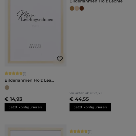
Bilderrahmen Holz Leonie
Durchschnittliche Bewertung von 5 von 5 Sternen
(1)
Bilderrahmen Holz Lea
Maßanfertigung
Varianten ab
€ 22,60
€ 14,93
€ 44,55
Jetzt konfigurieren
Jetzt konfigurieren
Durchschnittliche Bewertung von 5 
(11)