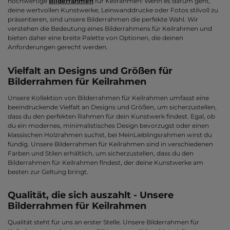
hochwertige
Bilderrahmen
für Keilrahmen! Wenn es darum geht,
deine wertvollen Kunstwerke, Leinwanddrucke oder Fotos stilvoll zu
präsentieren, sind unsere Bilderrahmen die perfekte Wahl. Wir
verstehen die Bedeutung eines Bilderrahmens für Keilrahmen und
bieten daher eine breite Palette von Optionen, die deinen
Anforderungen gerecht werden.
Vielfalt an Designs und Größen für
Bilderrahmen für Keilrahmen
Unsere Kollektion von Bilderrahmen für Keilrahmen umfasst eine
beeindruckende Vielfalt an Designs und Größen, um sicherzustellen,
dass du den perfekten Rahmen für dein Kunstwerk findest. Egal, ob
du ein modernes, minimalistisches Design bevorzugst oder einen
klassischen Holzrahmen suchst, bei MeinLieblingsrahmen wirst du
fündig. Unsere Bilderrahmen für Keilrahmen sind in verschiedenen
Farben und Stilen erhältlich, um sicherzustellen, dass du den
Bilderrahmen für Keilrahmen findest, der deine Kunstwerke am
besten zur Geltung bringt.
Qualität, die sich auszahlt - Unsere
Bilderrahmen für Keilrahmen
Qualität steht für uns an erster Stelle. Unsere Bilderrahmen für