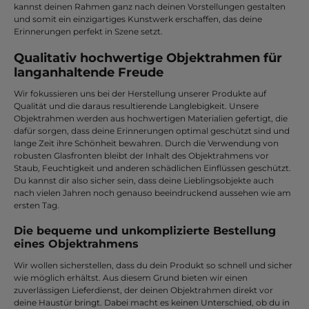
kannst deinen Rahmen ganz nach deinen Vorstellungen gestalten
und somit ein einzigartiges Kunstwerk erschaffen, das deine
Erinnerungen perfekt in Szene setzt.
Qualitativ hochwertige Objektrahmen für
langanhaltende Freude
Wir fokussieren uns bei der Herstellung unserer Produkte auf
Qualität und die daraus resultierende Langlebigkeit. Unsere
Objektrahmen werden aus hochwertigen Materialien gefertigt, die
dafür sorgen, dass deine Erinnerungen optimal geschützt sind und
lange Zeit ihre Schönheit bewahren. Durch die Verwendung von
robusten Glasfronten bleibt der Inhalt des Objektrahmens vor
Staub, Feuchtigkeit und anderen schädlichen Einflüssen geschützt.
Du kannst dir also sicher sein, dass deine Lieblingsobjekte auch
nach vielen Jahren noch genauso beeindruckend aussehen wie am
ersten Tag.
Die bequeme und unkomplizierte Bestellung
eines Objektrahmens
Wir wollen sicherstellen, dass du dein Produkt so schnell und sicher
wie möglich erhältst. Aus diesem Grund bieten wir einen
zuverlässigen Lieferdienst, der deinen Objektrahmen direkt vor
deine Haustür bringt. Dabei macht es keinen Unterschied, ob du in