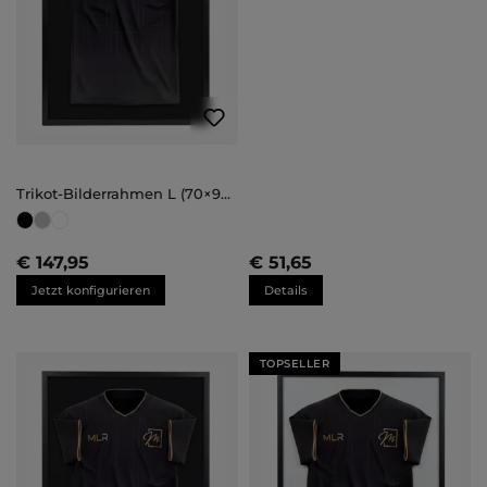
Trikot-Bilderrahmen L (70×90
cm – Bestseller)
€ 147,95
€ 51,65
Jetzt konfigurieren
Details
TOPSELLER