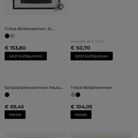
Trikot-Bilderrahmen XL
(70x100)
Varianten ab
€ 21,40
€ 153,80
€ 50,70
Jetzt konfigurieren
Jetzt konfigurieren
Schallplattenrahmen Paula
Trikot-Bilderrahmen
groß
€ 69,45
€ 104,05
Details
Details