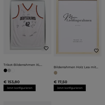
Trikot-Bilderrahmen XL
Bilderrahmen Holz Lea mit
(70x100)
Abstandsleiste
Maßanfertigung
€ 153,80
€ 17,50
Jetzt konfigurieren
Jetzt konfigurieren