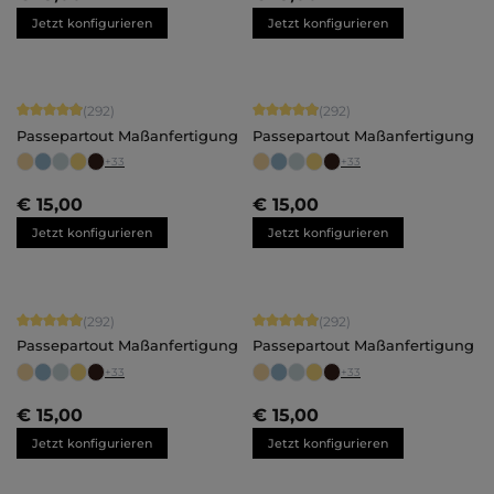
Jetzt konfigurieren
Jetzt konfigurieren
Durchschnittliche Bewertung von 4.92 von 5 Sternen
Durchschnittliche Bewertung von 4.
(292)
(292)
Passepartout Maßanfertigung
Passepartout Maßanfertigung
+
33
+
33
€ 15,00
€ 15,00
Jetzt konfigurieren
Jetzt konfigurieren
Durchschnittliche Bewertung von 4.92 von 5 Sternen
Durchschnittliche Bewertung von 4.
(292)
(292)
Passepartout Maßanfertigung
Passepartout Maßanfertigung
+
33
+
33
€ 15,00
€ 15,00
Jetzt konfigurieren
Jetzt konfigurieren