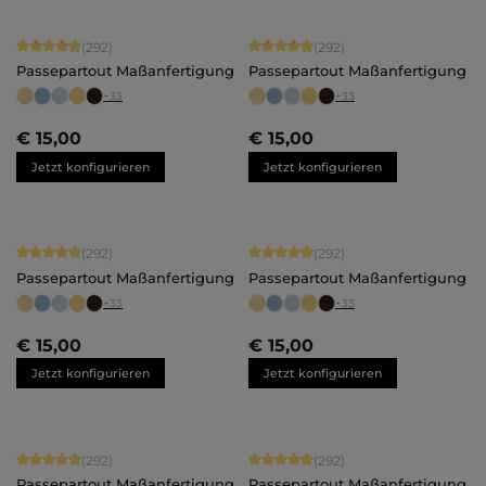
Durchschnittliche Bewertung von 4.92 von 5 Sternen
Durchschnittliche Bewertung von 4.
(292)
(292)
Passepartout Maßanfertigung
Passepartout Maßanfertigung
+
33
+
33
€ 15,00
€ 15,00
Jetzt konfigurieren
Jetzt konfigurieren
Durchschnittliche Bewertung von 4.92 von 5 Sternen
Durchschnittliche Bewertung von 4.
(292)
(292)
Passepartout Maßanfertigung
Passepartout Maßanfertigung
+
33
+
33
€ 15,00
€ 15,00
Jetzt konfigurieren
Jetzt konfigurieren
Durchschnittliche Bewertung von 4.92 von 5 Sternen
Durchschnittliche Bewertung von 4.
(292)
(292)
Passepartout Maßanfertigung
Passepartout Maßanfertigung