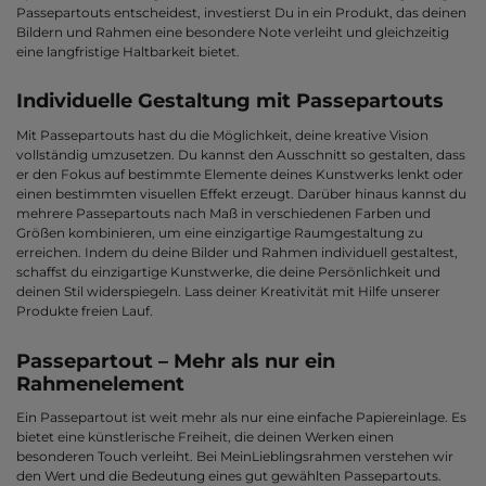
Passepartouts entscheidest, investierst Du in ein Produkt, das deinen
Bildern und Rahmen eine besondere Note verleiht und gleichzeitig
eine langfristige Haltbarkeit bietet.
Individuelle Gestaltung mit Passepartouts
Mit Passepartouts hast du die Möglichkeit, deine kreative Vision
vollständig umzusetzen. Du kannst den Ausschnitt so gestalten, dass
er den Fokus auf bestimmte Elemente deines Kunstwerks lenkt oder
einen bestimmten visuellen Effekt erzeugt. Darüber hinaus kannst du
mehrere Passepartouts nach Maß in verschiedenen Farben und
Größen kombinieren, um eine einzigartige Raumgestaltung zu
erreichen. Indem du deine Bilder und Rahmen individuell gestaltest,
schaffst du einzigartige Kunstwerke, die deine Persönlichkeit und
deinen Stil widerspiegeln. Lass deiner Kreativität mit Hilfe unserer
Produkte freien Lauf.
Passepartout – Mehr als nur ein
Rahmenelement
Ein Passepartout ist weit mehr als nur eine einfache Papiereinlage. Es
bietet eine künstlerische Freiheit, die deinen Werken einen
besonderen Touch verleiht. Bei MeinLieblingsrahmen verstehen wir
den Wert und die Bedeutung eines gut gewählten Passepartouts.