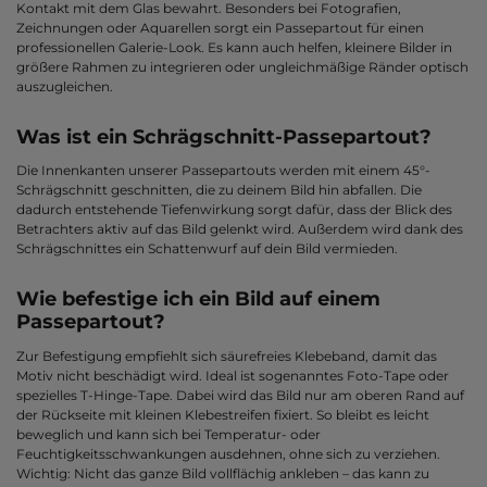
Kontakt mit dem Glas bewahrt. Besonders bei Fotografien,
Zeichnungen oder Aquarellen sorgt ein Passepartout für einen
professionellen Galerie-Look. Es kann auch helfen, kleinere Bilder in
größere Rahmen zu integrieren oder ungleichmäßige Ränder optisch
auszugleichen.
Was ist ein Schrägschnitt-Passepartout?
Die Innenkanten unserer Passepartouts werden mit einem 45°-
Schrägschnitt geschnitten, die zu deinem Bild hin abfallen. Die
dadurch entstehende Tiefenwirkung sorgt dafür, dass der Blick des
Betrachters aktiv auf das Bild gelenkt wird. Außerdem wird dank des
Schrägschnittes ein Schattenwurf auf dein Bild vermieden.
Wie befestige ich ein Bild auf einem
Passepartout?
Zur Befestigung empfiehlt sich säurefreies Klebeband, damit das
Motiv nicht beschädigt wird. Ideal ist sogenanntes Foto-Tape oder
spezielles T-Hinge-Tape. Dabei wird das Bild nur am oberen Rand auf
der Rückseite mit kleinen Klebestreifen fixiert. So bleibt es leicht
beweglich und kann sich bei Temperatur- oder
Feuchtigkeitsschwankungen ausdehnen, ohne sich zu verziehen.
Wichtig: Nicht das ganze Bild vollflächig ankleben – das kann zu