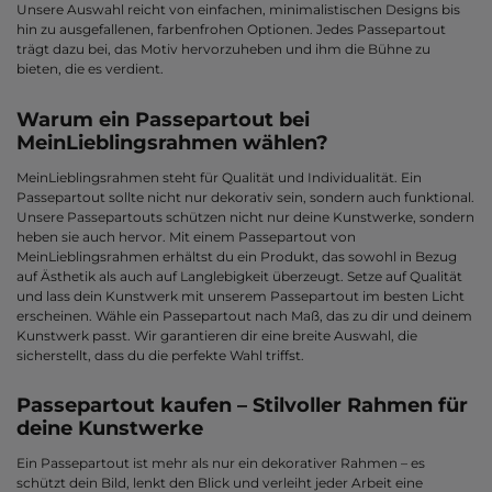
Unsere Auswahl reicht von einfachen, minimalistischen Designs bis
hin zu ausgefallenen, farbenfrohen Optionen. Jedes Passepartout
trägt dazu bei, das Motiv hervorzuheben und ihm die Bühne zu
bieten, die es verdient.
Warum ein Passepartout bei
MeinLieblingsrahmen wählen?
MeinLieblingsrahmen steht für Qualität und Individualität. Ein
Passepartout sollte nicht nur dekorativ sein, sondern auch funktional.
Unsere Passepartouts schützen nicht nur deine Kunstwerke, sondern
heben sie auch hervor. Mit einem Passepartout von
MeinLieblingsrahmen erhältst du ein Produkt, das sowohl in Bezug
auf Ästhetik als auch auf Langlebigkeit überzeugt. Setze auf Qualität
und lass dein Kunstwerk mit unserem Passepartout im besten Licht
erscheinen. Wähle ein Passepartout nach Maß, das zu dir und deinem
Kunstwerk passt. Wir garantieren dir eine breite Auswahl, die
sicherstellt, dass du die perfekte Wahl triffst.
Passepartout kaufen – Stilvoller Rahmen für
deine Kunstwerke
Ein Passepartout ist mehr als nur ein dekorativer Rahmen – es
schützt dein Bild, lenkt den Blick und verleiht jeder Arbeit eine