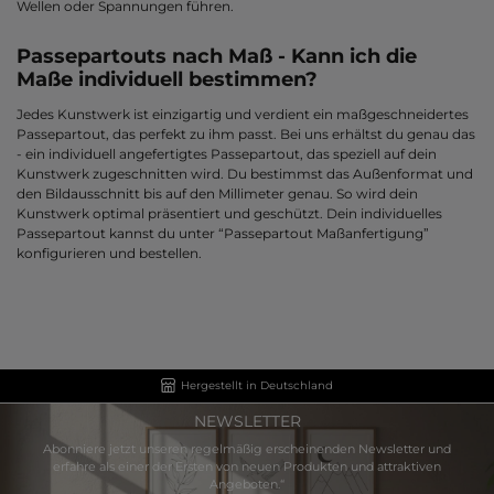
Wellen oder Spannungen führen.
Passepartouts nach Maß - Kann ich die
Maße individuell bestimmen?
Jedes Kunstwerk ist einzigartig und verdient ein maßgeschneidertes
Passepartout, das perfekt zu ihm passt. Bei uns erhältst du genau das
- ein individuell angefertigtes Passepartout, das speziell auf dein
Kunstwerk zugeschnitten wird. Du bestimmst das Außenformat und
den Bildausschnitt bis auf den Millimeter genau. So wird dein
Kunstwerk optimal präsentiert und geschützt. Dein individuelles
Passepartout kannst du unter “Passepartout Maßanfertigung”
konfigurieren und bestellen.
Hergestellt in Deutschland
NEWSLETTER
Abonniere jetzt unseren regelmäßig erscheinenden Newsletter und
erfahre als einer der Ersten von neuen Produkten und attraktiven
Angeboten.“