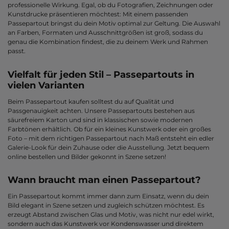
professionelle Wirkung. Egal, ob du Fotografien, Zeichnungen oder
Kunstdrucke präsentieren möchtest: Mit einem passenden
Passepartout bringst du dein Motiv optimal zur Geltung. Die Auswahl
an Farben, Formaten und Ausschnittgrößen ist groß, sodass du
genau die Kombination findest, die zu deinem Werk und Rahmen
passt.
Vielfalt für jeden Stil – Passepartouts in
vielen Varianten
Beim Passepartout kaufen solltest du auf Qualität und
Passgenauigkeit achten. Unsere Passepartouts bestehen aus
säurefreiem Karton und sind in klassischen sowie modernen
Farbtönen erhältlich. Ob für ein kleines Kunstwerk oder ein großes
Foto – mit dem richtigen Passepartout nach Maß entsteht ein edler
Galerie-Look für dein Zuhause oder die Ausstellung. Jetzt bequem
online bestellen und Bilder gekonnt in Szene setzen!
Wann braucht man einen Passepartout?
Ein Passepartout kommt immer dann zum Einsatz, wenn du dein
Bild elegant in Szene setzen und zugleich schützen möchtest. Es
erzeugt Abstand zwischen Glas und Motiv, was nicht nur edel wirkt,
sondern auch das Kunstwerk vor Kondenswasser und direktem