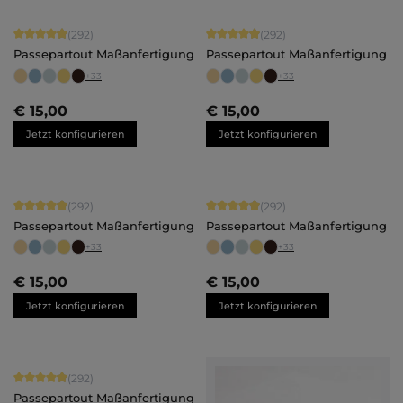
Durchschnittliche Bewertung von 4.92 von 5 Sternen
Durchschnittliche Bewertung von 4.
(292)
(292)
Passepartout Maßanfertigung
Passepartout Maßanfertigung
+
33
+
33
€ 15,00
€ 15,00
Jetzt konfigurieren
Jetzt konfigurieren
Durchschnittliche Bewertung von 4.92 von 5 Sternen
Durchschnittliche Bewertung von 4.
(292)
(292)
Passepartout Maßanfertigung
Passepartout Maßanfertigung
+
33
+
33
€ 15,00
€ 15,00
Jetzt konfigurieren
Jetzt konfigurieren
Durchschnittliche Bewertung von 4.92 von 5 Sternen
(292)
Passepartout Maßanfertigung