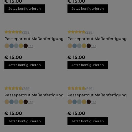
€ 15,00
€ 15,00
Jetzt konfigurieren
Jetzt konfigurieren
Durchschnittliche Bewertung von 4.92 von 5 Sternen
Durchschnittliche Bewertung von 4.
(292)
(292)
Passepartout Maßanfertigung
Passepartout Maßanfertigung
+
33
+
33
€ 15,00
€ 15,00
Jetzt konfigurieren
Jetzt konfigurieren
Durchschnittliche Bewertung von 4.92 von 5 Sternen
Durchschnittliche Bewertung von 4.
(292)
(292)
Passepartout Maßanfertigung
Passepartout Maßanfertigung
+
33
+
33
€ 15,00
€ 15,00
Jetzt konfigurieren
Jetzt konfigurieren