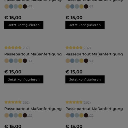
+
33
+
33
€ 15,00
€ 15,00
Jetzt konfigurieren
Jetzt konfigurieren
Durchschnittliche Bewertung von 4.92 von 5 Sternen
Durchschnittliche Bewertung von 4.
(292)
(292)
Passepartout Maßanfertigung
Passepartout Maßanfertigung
+
33
+
33
€ 15,00
€ 15,00
Jetzt konfigurieren
Jetzt konfigurieren
Durchschnittliche Bewertung von 4.92 von 5 Sternen
Durchschnittliche Bewertung von 4.
(292)
(292)
Passepartout Maßanfertigung
Passepartout Maßanfertigung
+
33
+
33
€ 15,00
€ 15,00