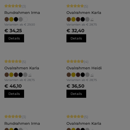
Durchschnittliche Bewertung von 4.67 von 5 Sternen
Durchschnittliche Bewertung von 5 
(3)
(5)
Rundrahmen Irma
Ovalrahmen Karla
+
1
Varianten ab
€ 29,50
Varianten ab
€ 28,75
€ 34,25
€ 32,40
Details
Details
Durchschnittliche Bewertung von 5 von 5 Sternen
Durchschnittliche Bewertung von 4.
(5)
(4)
Ovalrahmen Karla
Ovalrahmen Heidi
+
1
+
1
Varianten ab
€ 28,75
Varianten ab
€ 28,75
€ 46,10
€ 36,50
Details
Details
Durchschnittliche Bewertung von 4.67 von 5 Sternen
Durchschnittliche Bewertung von 5 
(3)
(5)
Rundrahmen Irma
Ovalrahmen Karla