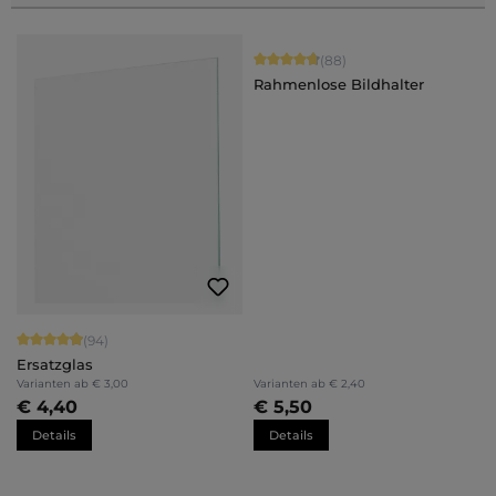
Durchschnittliche Bewertung von 4.
(88)
Rahmenlose Bildhalter
Durchschnittliche Bewertung von 4.94 von 5 Sternen
(94)
Ersatzglas
Varianten ab
€ 3,00
Varianten ab
€ 2,40
€ 4,40
€ 5,50
Details
Details