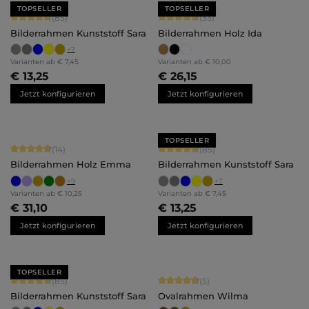
TOPSELLER
TOPSELLER
Durchschnittliche Bewertung von 4.71 von 5 Sternen
Durchschnittliche Bewertung von 4.
(85)
(33)
Bilderrahmen Kunststoff Sara
Bilderrahmen Holz Ida
+
7
Varianten ab
€ 7,45
Varianten ab
€ 10,00
€ 13,25
€ 26,15
Jetzt konfigurieren
Jetzt konfigurieren
TOPSELLER
Durchschnittliche Bewertung von 4.86 von 5 Sternen
Durchschnittliche Bewertung von 4.
(14)
(85)
Bilderrahmen Holz Emma
Bilderrahmen Kunststoff Sara
+
9
+
7
Varianten ab
€ 10,25
Varianten ab
€ 7,45
€ 31,10
€ 13,25
Jetzt konfigurieren
Jetzt konfigurieren
TOPSELLER
Durchschnittliche Bewertung von 4.71 von 5 Sternen
Durchschnittliche Bewertung von 4.
(85)
(5)
Bilderrahmen Kunststoff Sara
Ovalrahmen Wilma