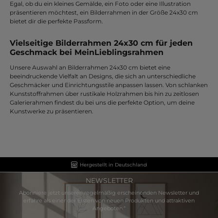
Egal, ob du ein kleines Gemälde, ein Foto oder eine Illustration
präsentieren möchtest, ein Bilderrahmen in der Größe 24x30 cm
bietet dir die perfekte Passform.
Vielseitige Bilderrahmen 24x30 cm für jeden
Geschmack bei MeinLieblingsrahmen
Unsere Auswahl an Bilderrahmen 24x30 cm bietet eine
beeindruckende Vielfalt an Designs, die sich an unterschiedliche
Geschmäcker und Einrichtungsstile anpassen lassen. Von schlanken
Kunststoffrahmen über rustikale Holzrahmen bis hin zu zeitlosen
Galerierahmen findest du bei uns die perfekte Option, um deine
Kunstwerke zu präsentieren.
Hergestellt in Deutschland
NEWSLETTER
Abonniere jetzt unseren regelmäßig erscheinenden Newsletter und
erfahre als einer der Ersten von neuen Produkten und attraktiven
Angeboten.“