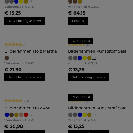
+
7
Varianten ab
€ 7,45
Varianten ab
€ 22,85
€ 13,25
€ 64,15
Jetzt konfigurieren
Details
TOPSELLER
Durchschnittliche Bewertung von 5 von 5 Sternen
Durchschnittliche Bewertung von 4.
(5)
(85)
Bilderrahmen Holz Martha
Bilderrahmen Kunststoff Sara
+
7
Varianten ab
€ 9,60
Varianten ab
€ 7,45
€ 21,90
€ 13,25
Jetzt konfigurieren
Jetzt konfigurieren
TOPSELLER
Durchschnittliche Bewertung von 4.9 von 5 Sternen
Durchschnittliche Bewertung von 4.
(20)
(85)
Bilderrahmen Holz Ava
Bilderrahmen Kunststoff Sara
+
5
+
7
Varianten ab
€ 9,50
Varianten ab
€ 7,45
€ 20,90
€ 13,25