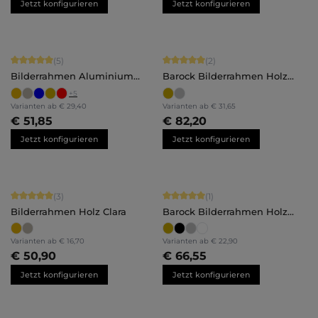
Jetzt konfigurieren
Jetzt konfigurieren
Durchschnittliche Bewertung von 5 von 5 Sternen
Durchschnittliche Bewertung von 5 
(5)
(2)
Bilderrahmen Aluminium
Barock Bilderrahmen Holz
Luca
Anna
+
5
Varianten ab
€ 29,40
Varianten ab
€ 31,65
€ 51,85
€ 82,20
Jetzt konfigurieren
Jetzt konfigurieren
Durchschnittliche Bewertung von 5 von 5 Sternen
Durchschnittliche Bewertung von 5 
(3)
(1)
Bilderrahmen Holz Clara
Barock Bilderrahmen Holz
Lilly
Varianten ab
€ 16,70
Varianten ab
€ 22,90
€ 50,90
€ 66,55
Jetzt konfigurieren
Jetzt konfigurieren