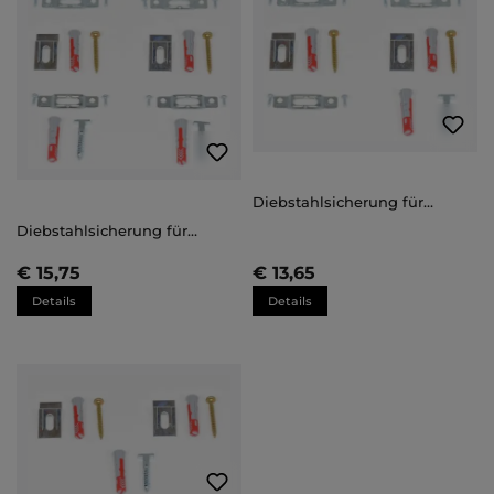
Diebstahlsicherung für
Holzrahmen bis 50x70cm
Diebstahlsicherung für
Holzrahmen ab 60x80cm
€ 15,75
€ 13,65
Details
Details