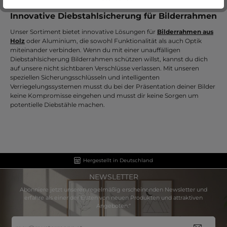
Innovative Diebstahlsicherung für Bilderrahmen
Unser Sortiment bietet innovative Lösungen für
Bilderrahmen aus
Holz
oder Aluminium, die sowohl Funktionalität als auch Optik
miteinander verbinden. Wenn du mit einer unauffälligen
Diebstahlsicherung Bilderrahmen schützen willst, kannst du dich
auf unsere nicht sichtbaren Verschlüsse verlassen. Mit unseren
speziellen Sicherungsschlüsseln und intelligenten
Verriegelungssystemen musst du bei der Präsentation deiner Bilder
keine Kompromisse eingehen und musst dir keine Sorgen um
potentielle Diebstähle machen.
Hergestellt in Deutschland
NEWSLETTER
Abonniere jetzt unseren regelmäßig erscheinenden Newsletter und
erfahre als einer der Ersten von neuen Produkten und attraktiven
Angeboten.“
E-