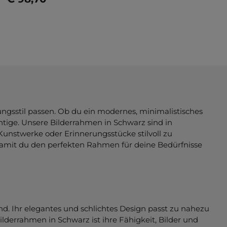
Jetzt konfigurieren
ungsstil passen. Ob du ein modernes, minimalistisches
tige. Unsere Bilderrahmen in Schwarz sind in
unstwerke oder Erinnerungsstücke stilvoll zu
, damit du den perfekten Rahmen für deine Bedürfnisse
nd. Ihr elegantes und schlichtes Design passt zu nahezu
Bilderrahmen in Schwarz ist ihre Fähigkeit, Bilder und