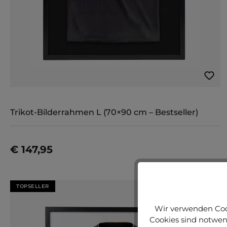
Trikot-Bilderrahmen L (70×90 cm – Bestseller)
€ 147,95
Jetzt konfigurieren
TOPSELLER
Wir verwenden Cook
Cookies sind notwend