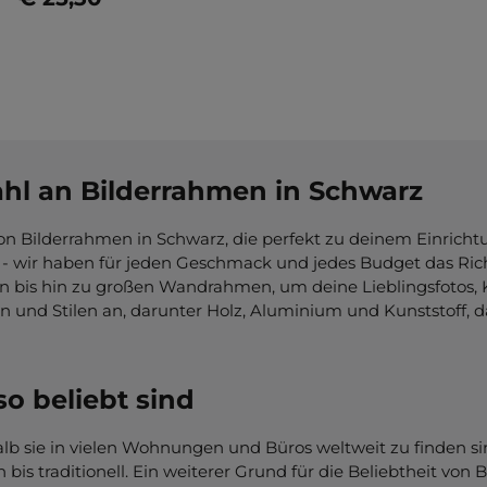
Jetzt konfigurieren
ahl an Bilderrahmen in Schwarz
on Bilderrahmen in Schwarz, die perfekt zu deinem Einricht
 - wir haben für jeden Geschmack und jedes Budget das Rich
n bis hin zu großen Wandrahmen, um deine Lieblingsfotos, K
ien und Stilen an, darunter Holz, Aluminium und Kunststoff
o beliebt sind
halb sie in vielen Wohnungen und Büros weltweit zu finden si
is traditionell. Ein weiterer Grund für die Beliebtheit von 