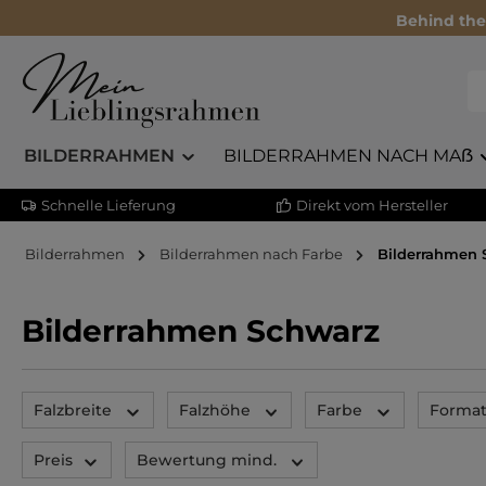
Behind the
BILDERRAHMEN
BILDERRAHMEN NACH MAẞ
Schnelle Lieferung
Direkt vom Hersteller
Bilderrahmen
Bilderrahmen nach Farbe
Bilderrahmen 
Bilderrahmen Schwarz
Falzbreite
Falzhöhe
Farbe
Forma
Preis
Bewertung mind.