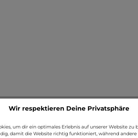
Details
Wir respektieren Deine Privatsphäre
Durchschnittliche Bewertung von 4.86 von 5 Sternen
(14)
Bilderrahmen Holz Emma
ies, um dir ein optimales Erlebnis auf unserer Website zu bi
ig, damit die Website richtig funktioniert, während andere 