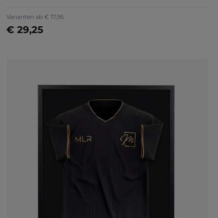
Varianten ab
€ 17,95
€ 29,25
Jetzt konfigurieren