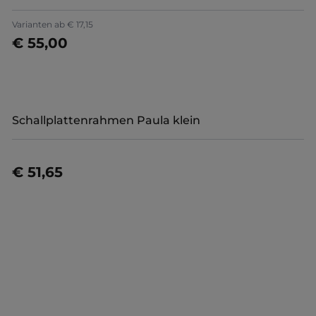
+
5
Varianten ab
€ 17,15
€ 55,00
Jetzt konfigurieren
Schallplattenrahmen Paula klein
€ 51,65