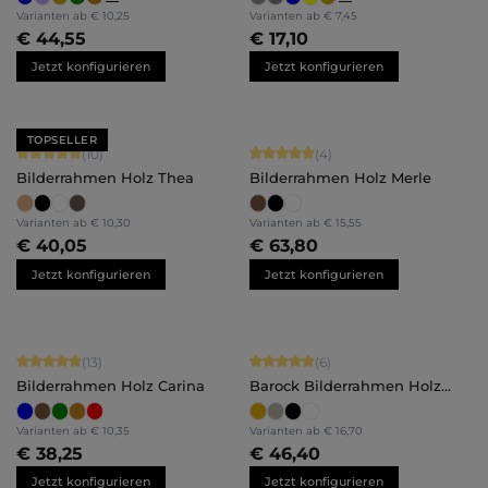
Varianten ab
€ 10,25
Varianten ab
€ 7,45
€ 44,55
€ 17,10
Jetzt konfigurieren
Jetzt konfigurieren
TOPSELLER
Durchschnittliche Bewertung von 5 von 5 Sternen
Durchschnittliche Bewertung von 5 
(10)
(4)
Bilderrahmen Holz Thea
Bilderrahmen Holz Merle
Varianten ab
€ 10,30
Varianten ab
€ 15,55
€ 40,05
€ 63,80
Jetzt konfigurieren
Jetzt konfigurieren
Durchschnittliche Bewertung von 5 von 5 Sternen
Durchschnittliche Bewertung von 5 
(13)
(6)
Bilderrahmen Holz Carina
Barock Bilderrahmen Holz
Naomi
Varianten ab
€ 10,35
Varianten ab
€ 16,70
€ 38,25
€ 46,40
Jetzt konfigurieren
Jetzt konfigurieren