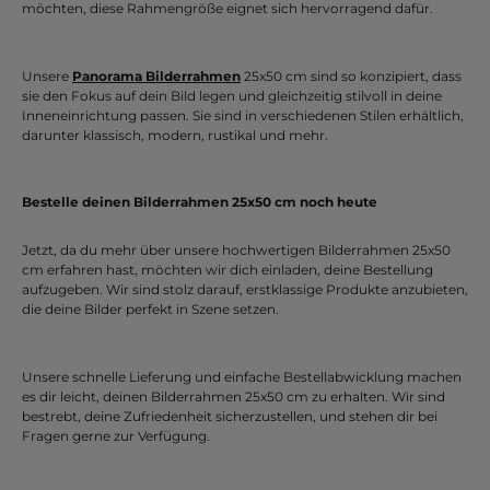
möchten, diese Rahmengröße eignet sich hervorragend dafür.
Unsere
Panorama Bilderrahmen
25x50 cm sind so konzipiert, dass
sie den Fokus auf dein Bild legen und gleichzeitig stilvoll in deine
Inneneinrichtung passen. Sie sind in verschiedenen Stilen erhältlich,
darunter klassisch, modern, rustikal und mehr.
Bestelle deinen Bilderrahmen 25x50 cm noch heute
Jetzt, da du mehr über unsere hochwertigen Bilderrahmen 25x50
cm erfahren hast, möchten wir dich einladen, deine Bestellung
aufzugeben. Wir sind stolz darauf, erstklassige Produkte anzubieten,
die deine Bilder perfekt in Szene setzen.
Unsere schnelle Lieferung und einfache Bestellabwicklung machen
es dir leicht, deinen Bilderrahmen 25x50 cm zu erhalten. Wir sind
bestrebt, deine Zufriedenheit sicherzustellen, und stehen dir bei
Fragen gerne zur Verfügung.