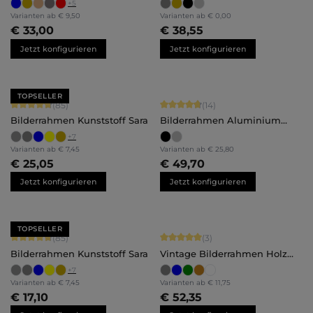
+
5
Varianten ab
€ 9,50
Varianten ab
€ 0,00
€ 33,00
€ 38,55
Jetzt konfigurieren
Jetzt konfigurieren
TOPSELLER
Durchschnittliche Bewertung von 4.71 von 5 Sternen
Durchschnittliche Bewertung von 4.
(85)
(14)
Bilderrahmen Kunststoff Sara
Bilderrahmen Aluminium
Costa
+
7
Varianten ab
€ 7,45
Varianten ab
€ 25,80
€ 25,05
€ 49,70
Jetzt konfigurieren
Jetzt konfigurieren
TOPSELLER
Durchschnittliche Bewertung von 4.71 von 5 Sternen
Durchschnittliche Bewertung von 5 
(85)
(3)
Bilderrahmen Kunststoff Sara
Vintage Bilderrahmen Holz
Finja
+
7
Varianten ab
€ 7,45
Varianten ab
€ 11,75
€ 17,10
€ 52,35