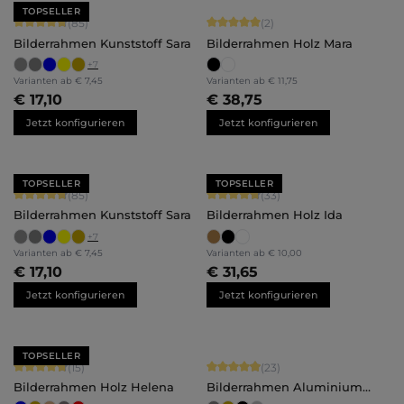
TOPSELLER
Durchschnittliche Bewertung von 4.71 von 5 Sternen
Durchschnittliche Bewertung von 5 
(85)
(2)
Bilderrahmen Kunststoff Sara
Bilderrahmen Holz Mara
+
7
Varianten ab
€ 7,45
Varianten ab
€ 11,75
€ 17,10
€ 38,75
Jetzt konfigurieren
Jetzt konfigurieren
TOPSELLER
TOPSELLER
Durchschnittliche Bewertung von 4.71 von 5 Sternen
Durchschnittliche Bewertung von 4.
(85)
(33)
Bilderrahmen Kunststoff Sara
Bilderrahmen Holz Ida
+
7
Varianten ab
€ 7,45
Varianten ab
€ 10,00
€ 17,10
€ 31,65
Jetzt konfigurieren
Jetzt konfigurieren
TOPSELLER
Durchschnittliche Bewertung von 4.8 von 5 Sternen
Durchschnittliche Bewertung von 4.
(15)
(23)
Bilderrahmen Holz Helena
Bilderrahmen Aluminium
Noah