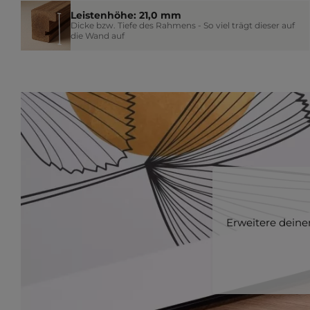
Leistenhöhe: 21,0 mm
Dicke bzw. Tiefe des Rahmens - So viel trägt dieser auf
die Wand auf
Erweitere dein