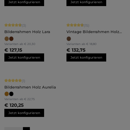
Jetzt konfigurieren
Jetzt konfigurieren
Durchschnittliche Bewertung von 4.67 von 5 Sternen
Durchschnittliche Bewertung von 4.
(3)
(15)
Bilderrahmen Holz Lara
Vintage Bilderrahmen Holz
Hannah
Varianten ab
€ 20,30
Varianten ab
€ 18,80
€ 127,15
€ 132,75
Jetzt konfigurieren
Jetzt konfigurieren
Durchschnittliche Bewertung von 5 von 5 Sternen
(1)
Bilderrahmen Holz Aurelia
Varianten ab
€ 22,75
€ 120,25
Jetzt konfigurieren