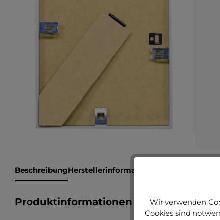
Beschreibung
Herstellerinformationen
Bewertungen
Produktinformationen "Bilderrahmen 
Wir verwenden Cook
Cookies sind notwend