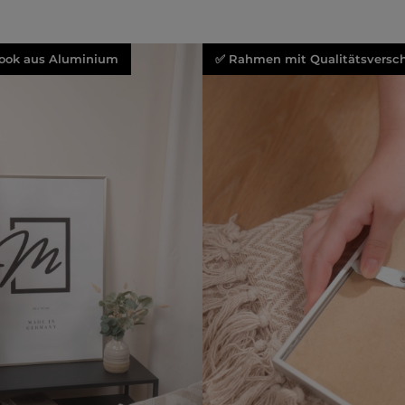
ook aus Aluminium
✅ Rahmen mit Qualitätsversch