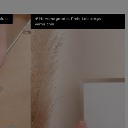
luss
💰 Hervorragendes Preis-Leistungs-
Verhältnis