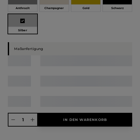
Anthrazit
Champagner
Gold
Schwarz
Silber
Maßanfertigung
Produkt Anzahl: Gib den gewünschten Wert ein oder benutze die Schaltfläche
IN DEN WARENKORB