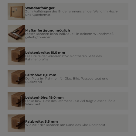
Wandaufhänger
Zum Aufhängen des Bilderrahmens an der Wand im Hoch-
und Querformat
Maßanfertigung möglich
Dieser Rahmen kann individuell in deinem Wunschmaß
gefertigt werden
Leistenbreite: 10,0 mm
Die Breite der vorderen bzw. sichtbaren Seite des
Rahmenprofils
Falzhöhe: 8,0 mm
Der Platz im Rahmen für Glas, Bild, Passepartout und
Rückwand
Leistenhöhe: 19,0 mm
Dicke bzw. Tiefe des Rahmens - So viel trägt dieser auf die
Wand auf
Falzbreite: 5,5 mm
Wie weit der Rahmen am Rand das Glas überdeckt