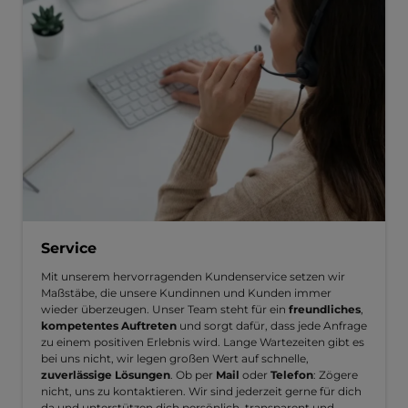
Service
Mit unserem hervorragenden Kundenservice setzen wir
Maßstäbe, die unsere Kundinnen und Kunden immer
wieder überzeugen. Unser Team steht für ein
freundliches
,
kompetentes Auftreten
und sorgt dafür, dass jede Anfrage
zu einem positiven Erlebnis wird. Lange Wartezeiten gibt es
bei uns nicht, wir legen großen Wert auf schnelle,
zuverlässige Lösungen
. Ob per
Mail
oder
Telefon
: Zögere
nicht, uns zu kontaktieren. Wir sind jederzeit gerne für dich
da und unterstützen dich persönlich, transparent und