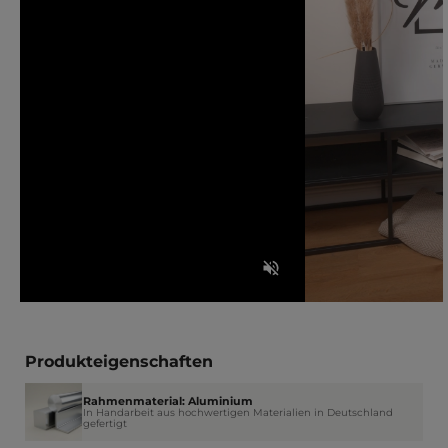
Produkteigenschaften
Rahmenmaterial: Aluminium
In Handarbeit aus hochwertigen Materialien in Deutschland
gefertigt