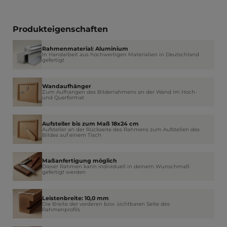
Produkteigenschaften
Rahmenmaterial: Aluminium
In Handarbeit aus hochwertigen Materialien in Deutschland
gefertigt
Wandaufhänger
Zum Aufhängen des Bilderrahmens an der Wand im Hoch-
und Querformat
Aufsteller bis zum Maß 18x24 cm
Aufsteller an der Rückseite des Rahmens zum Aufstellen des
Bildes auf einem Tisch
Maßanfertigung möglich
Dieser Rahmen kann individuell in deinem Wunschmaß
gefertigt werden
Leistenbreite: 10,0 mm
Die Breite der vorderen bzw. sichtbaren Seite des
Rahmenprofils