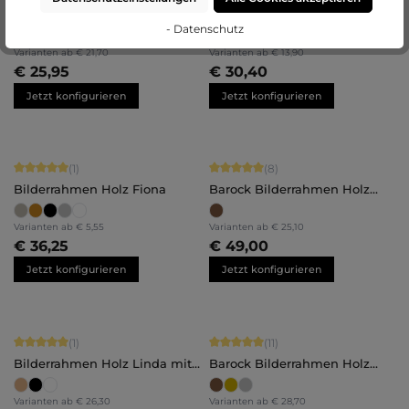
Bilderrahmen Holz Luna
Bilderrahmen Holz Nora
- Datenschutz
Varianten ab
€ 21,70
Varianten ab
€ 13,90
€ 25,95
€ 30,40
Jetzt konfigurieren
Jetzt konfigurieren
Durchschnittliche Bewertung von 5 von 5 Sternen
Durchschnittliche Bewertung von 5 
(1)
(8)
Bilderrahmen Holz Fiona
Barock Bilderrahmen Holz
Irene
Varianten ab
€ 5,55
Varianten ab
€ 25,10
€ 36,25
€ 49,00
Jetzt konfigurieren
Jetzt konfigurieren
Durchschnittliche Bewertung von 5 von 5 Sternen
Durchschnittliche Bewertung von 5 
(1)
(11)
Bilderrahmen Holz Linda mit
Barock Bilderrahmen Holz
Abstandsleiste
Olivia
Varianten ab
€ 26,30
Varianten ab
€ 28,70