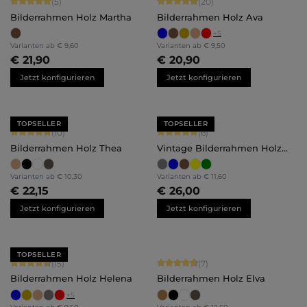
Durchschnittliche Bewertung von 5 von 5 Sternen
Durchschnittliche Bewertung von 4.
(5)
(20)
Bilderrahmen Holz Martha
Bilderrahmen Holz Ava
+
5
Varianten ab
€ 9,60
Varianten ab
€ 9,50
€ 21,90
€ 20,90
Jetzt konfigurieren
Jetzt konfigurieren
TOPSELLER
TOPSELLER
Durchschnittliche Bewertung von 5 von 5 Sternen
Durchschnittliche Bewertung von 5 
(10)
(6)
Bilderrahmen Holz Thea
Vintage Bilderrahmen Holz
Alma
Varianten ab
€ 10,30
Varianten ab
€ 11,60
€ 22,15
€ 26,00
Jetzt konfigurieren
Jetzt konfigurieren
TOPSELLER
Durchschnittliche Bewertung von 4.8 von 5 Sternen
Durchschnittliche Bewertung von 4.
(15)
(7)
Bilderrahmen Holz Helena
Bilderrahmen Holz Elva
+
5