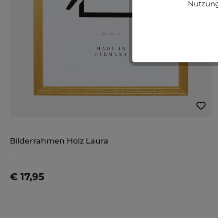
Nutzung
Bilderrahmen Holz Laura
€ 17,95
Details