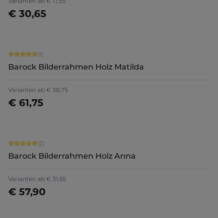
Varianten ab
€ 17,55
€ 30,65
Jetzt konfigurieren
Durchschnittliche Bewertung von 5 von 5 Sternen
(1)
Barock Bilderrahmen Holz Matilda
Varianten ab
€ 38,75
€ 61,75
Jetzt konfigurieren
Durchschnittliche Bewertung von 5 von 5 Sternen
(2)
Barock Bilderrahmen Holz Anna
Varianten ab
€ 31,65
€ 57,90
Jetzt konfigurieren