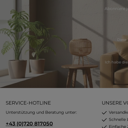
Abonniere j
Diese 
Ich habe di
SERVICE-HOTLINE
UNSERE V
Unterstützung und Beratung unter:
Versandk
Schnelle 
+43 (0)720 817050
Einfache