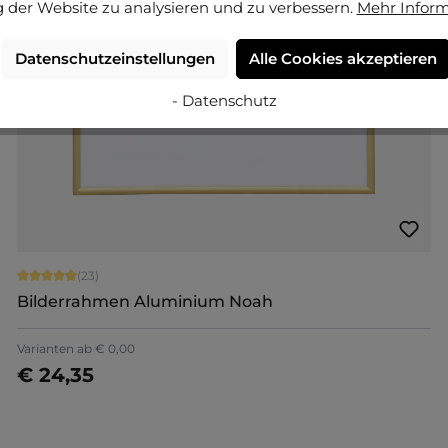
 der Website zu analysieren und zu verbessern.
Mehr Infor
Datenschutzeinstellungen
Alle Cookies akzeptieren
- Datenschutz
Durchschnittliche Bewertung von 4.91 von 5 Sternen
(23)
Bilderrahmen Aluminium Noah
Varianten ab
€ 0,00
€ 24,35
Jetzt konfigurieren