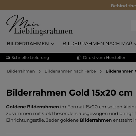
Behind the
BILDERRAHMEN
BILDERRAHMEN NACH MAẞ
Schnelle Lieferung
Direkt vom Hersteller
Bilderrahmen
Bilderrahmen nach Farbe
Bilderrahmen 
Bilderrahmen Gold 15x20 cm
Goldene Bilderrahmen
im Format 15x20 cm setzen kleine
zusammen mit Gold besonders ausgewogen und bringt fein
Einrichtungsstile. Jeder goldene
Bilderrahmen
entsteht i