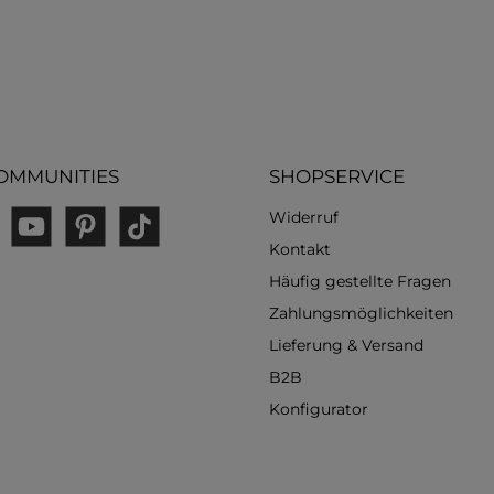
OMMUNITIES
SHOPSERVICE
Widerruf
gram
YouTube
Pinterest
TikTok
Kontakt
Häufig gestellte Fragen
Zahlungsmöglichkeiten
Lieferung & Versand
B2B
Konfigurator