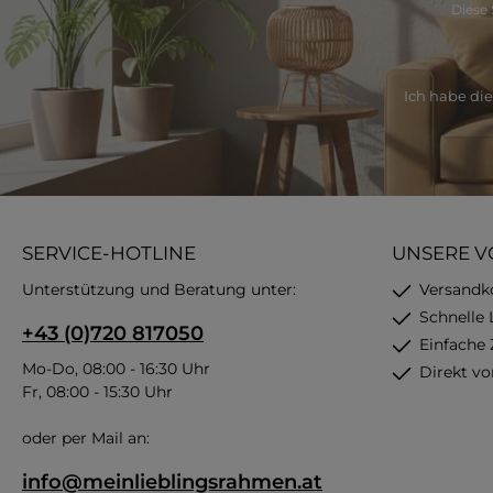
Diese 
Ich habe di
SERVICE-HOTLINE
UNSERE V
Unterstützung und Beratung unter:
Versandk
Schnelle 
+43 (0)720 817050
Einfache
Mo-Do, 08:00 - 16:30 Uhr
Direkt vo
Fr, 08:00 - 15:30 Uhr
oder per Mail an:
info@meinlieblingsrahmen.at