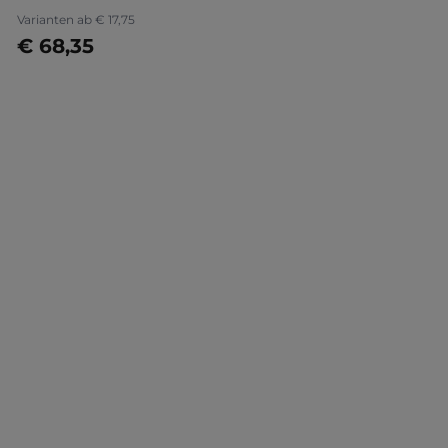
Varianten ab
€ 17,75
€ 68,35