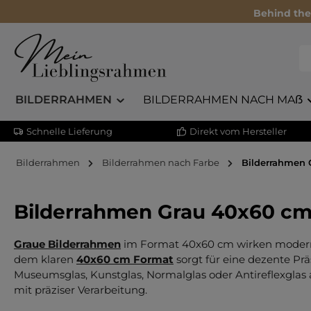
Behind the
BILDERRAHMEN
BILDERRAHMEN NACH MAẞ
Schnelle Lieferung
Direkt vom Hersteller
Bilderrahmen
Bilderrahmen nach Farbe
Bilderrahmen 
Bilderrahmen Grau 40x60 c
Graue Bilderrahmen
im Format 40x60 cm wirken modern u
dem klaren
40x60 cm Format
sorgt für eine dezente Prä
Museumsglas, Kunstglas, Normalglas oder Antireflexglas
mit präziser Verarbeitung.