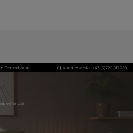
 in Deutschland
Kundenservice +43 (0)720 817050
ls einer der