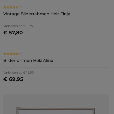
Durchschnittliche Bewertung von 5 von 5 Sternen
(3)
Vintage Bilderrahmen Holz Finja
Varianten ab
€ 11,75
€ 57,80
Jetzt konfigurieren
Durchschnittliche Bewertung von 5 von 5 Sternen
(3)
Bilderrahmen Holz Alina
+
1
Varianten ab
€ 19,50
€ 69,95
Jetzt konfigurieren