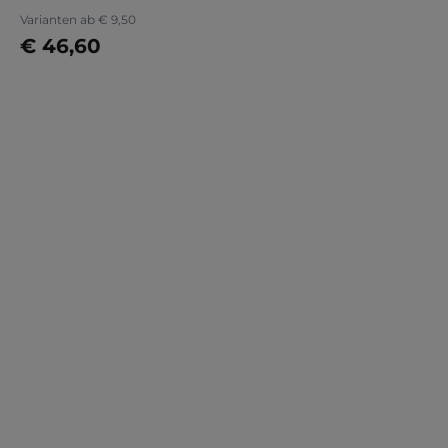
Varianten ab
€ 9,50
€ 46,60