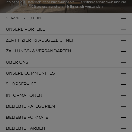
Ich habe die
Datenschutzbestimmungen
zur Kenntnis genommen und die
AGB
gelesen und bin mit ihnen einverstanden.
SERVICE-HOTLINE
UNSERE VORTEILE
ZERTIFIZIERT & AUSGEZEICHNET
ZAHLUNGS- & VERSANDARTEN
ÜBER UNS
UNSERE COMMUNITIES
SHOPSERVICE
INFORMATIONEN
BELIEBTE KATEGORIEN
BELIEBTE FORMATE
BELIEBTE FARBEN