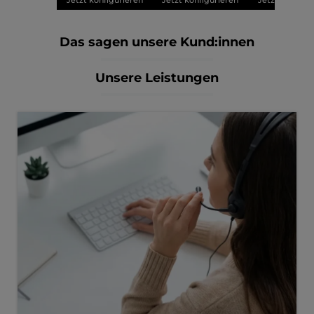
Jetzt konfigurieren
Jetzt konfigurieren
Jetzt konfigu
Das sagen unsere Kund:innen
Unsere Leistungen