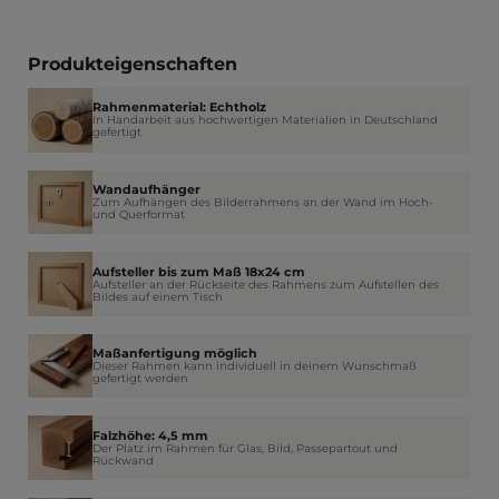
Produkteigenschaften
Rahmenmaterial: Echtholz
In Handarbeit aus hochwertigen Materialien in Deutschland
gefertigt
Wandaufhänger
Zum Aufhängen des Bilderrahmens an der Wand im Hoch-
und Querformat
Aufsteller bis zum Maß 18x24 cm
Aufsteller an der Rückseite des Rahmens zum Aufstellen des
Bildes auf einem Tisch
Maßanfertigung möglich
Dieser Rahmen kann individuell in deinem Wunschmaß
gefertigt werden
Falzhöhe: 4,5 mm
Der Platz im Rahmen für Glas, Bild, Passepartout und
Rückwand