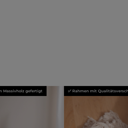
 Massivholz gefertigt
✅ Rahmen mit Qualitätsversch