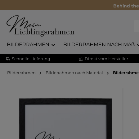
Behind the
BILDERRAHMEN
BILDERRAHMEN NACH MAẞ
Schnelle Lieferung
Direkt vom Hersteller
Bilderrahmen
Bilderrahmen nach Material
Bilderrahme
Bildergalerie überspringen