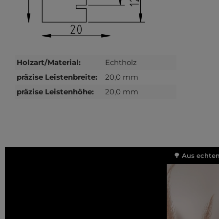
Holzart/Material:
Echtholz
präzise Leistenbreite:
20,0 mm
präzise Leistenhöhe:
20,0 mm
🌳 Aus echtem