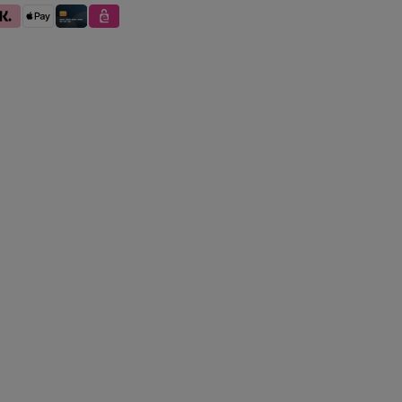
se
larna (Rechnung / Ratenkauf / Sofort)
Apple Pay
Kredit- und Debitkarte
eps