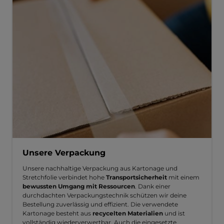
Unsere Verpackung
Unsere nachhaltige Verpackung aus Kartonage und
Stretchfolie verbindet hohe
Transportsicherheit
mit einem
bewussten Umgang mit Ressourcen
. Dank einer
durchdachten Verpackungstechnik schützen wir deine
Bestellung zuverlässig und effizient. Die verwendete
Kartonage besteht aus
recycelten Materialien
und ist
vollständig wiederverwertbar. Auch die eingesetzte