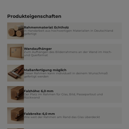
Produkteigenschaften
Rahmenmaterial: Echtholz
In Handarbeit aus hochwertigen Materialien in Deutschland
gefertigt
Wandaufhänger
Zum Aufhängen des Bilderrahmens an der Wand im Hoch-
und Querformat
Maßanfertigung möglich
Dieser Rahmen kann individuell in deinem Wunschmaß
gefertigt werden
Falzhöhe: 6,0 mm
Der Platz im Rahmen für Glas, Bild, Passepartout und
Rückwand
Falzbreite: 6,0 mm
Wie weit der Rahmen am Rand das Glas überdeckt