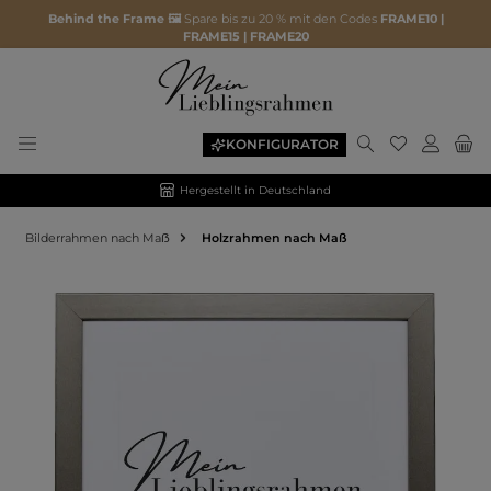
Behind the Frame 🖼️
Spare bis zu 20 % mit den Codes
FRAME10 |
FRAME15 | FRAME20
KONFIGURATOR
Hergestellt in Deutschland
Bilderrahmen nach Maẞ
Holzrahmen nach Maß
Bildergalerie überspringen