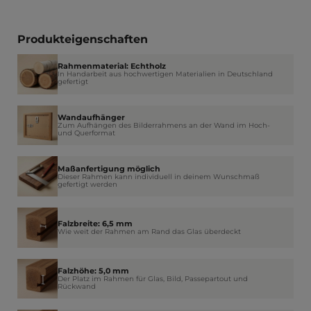
Produkteigenschaften
Rahmenmaterial: Echtholz
In Handarbeit aus hochwertigen Materialien in Deutschland
gefertigt
Wandaufhänger
Zum Aufhängen des Bilderrahmens an der Wand im Hoch-
und Querformat
Maßanfertigung möglich
Dieser Rahmen kann individuell in deinem Wunschmaß
gefertigt werden
Falzbreite: 6,5 mm
Wie weit der Rahmen am Rand das Glas überdeckt
Falzhöhe: 5,0 mm
Der Platz im Rahmen für Glas, Bild, Passepartout und
Rückwand