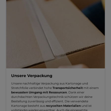
Unsere Verpackung
Unsere nachhaltige Verpackung aus Kartonage und
Stretchfolie verbindet hohe
Transportsicherheit
mit einem
bewussten Umgang mit Ressourcen
. Dank einer
durchdachten Verpackungstechnik schützen wir deine
Bestellung zuverlässig und effizient. Die verwendete
Kartonage besteht aus
recycelten Materialien
und ist
vollständig wiederverwertbar. Auch die eingesetzte