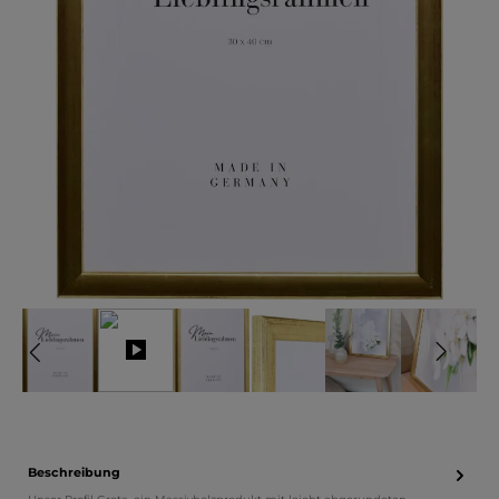
Beschreibung