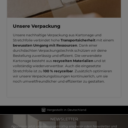
Unsere Verpackung
Unsere nachhaltige Verpackung aus Kartonage und
Stretchfolie verbindet hohe
Transportsicherheit
mit einem
bewussten Umgang mit Ressourcen
. Dank einer
durchdachten Verpackungstechnik schützen wir deine
Bestellung zuverlässig und effizient. Die verwendete
Kartonage besteht aus
recycelten Materialien
und ist
vollständig wiederverwertbar. Auch die eingesetzte
Stretchfolie ist zu
100 % recycelbar
. Zusätzlich optimieren
wir unsere Verpackungslösungen kontinuierlich, um sie
noch umweltfreundlicher und effizienter zu gestalten.
Hergestellt in Deutschland
NEWSLETTER
Abonniere jetzt unseren regelmäßig erscheinenden Newsletter und