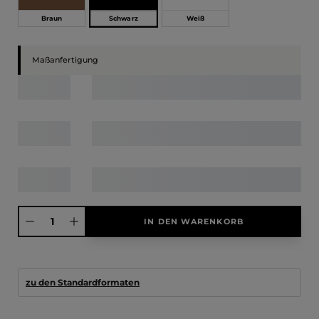
Schwarz
Braun
Weiß
Maßanfertigung
Produkt Anzahl: Gib den gewünschten Wert ein oder benutze die Schaltfläche
IN DEN WARENKORB
zu den Standardformaten