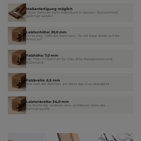
Maßanfertigung möglich
Dieser Rahmen kann individuell in deinem Wunschmaß
gefertigt werden
Leistenhöhe: 20,0 mm
Dicke bzw. Tiefe des Rahmens - So viel trägt dieser auf die
Wand auf
Falzhöhe: 7,0 mm
Der Platz im Rahmen für Glas, Bild, Passepartout und
Rückwand
Falzbreite: 6,5 mm
Wie weit der Rahmen am Rand das Glas überdeckt
Leistenbreite: 34,0 mm
Die Breite der vorderen bzw. sichtbaren Seite des
Rahmenprofils