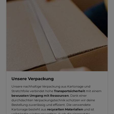
Unsere Verpackung
Unsere nachhaltige Verpackung aus Kartonage und
Stretchfolie verbindet hohe
Transportsicherheit
mit einem
bewussten Umgang mit Ressourcen
. Dank einer
durchdachten Verpackungstechnik schützen wir deine
Bestellung zuverlässig und effizient. Die verwendete
Kartonage besteht aus
recycelten Materialien
und ist
vollständig wiederverwertbar. Auch die eingesetzte