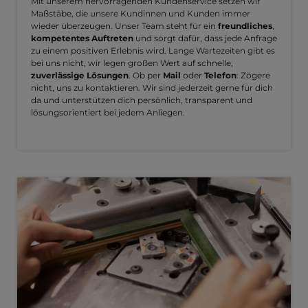
Mit unserem hervorragenden Kundenservice setzen wir
Maßstäbe, die unsere Kundinnen und Kunden immer
wieder überzeugen. Unser Team steht für ein
freundliches
,
kompetentes Auftreten
und sorgt dafür, dass jede Anfrage
zu einem positiven Erlebnis wird. Lange Wartezeiten gibt es
bei uns nicht, wir legen großen Wert auf schnelle,
zuverlässige Lösungen
. Ob per
Mail
oder
Telefon
: Zögere
nicht, uns zu kontaktieren. Wir sind jederzeit gerne für dich
da und unterstützen dich persönlich, transparent und
lösungsorientiert bei jedem Anliegen.