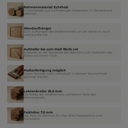
Rahmenmaterial: Echtholz
In Handarbeit aus hochwertigen Materialien in Deutschland
gefertigt
Wandaufhänger
Zum Aufhängen des Bilderrahmens an der Wand im Hoch-
und Querformat
Aufsteller bis zum Maß 18x24 cm
Aufsteller an der Rückseite des Rahmens zum Aufstellen des
Bildes auf einem Tisch
Maßanfertigung möglich
Dieser Rahmen kann individuell in deinem Wunschmaß
gefertigt werden
Leistenbreite: 26,0 mm
Die Breite der vorderen bzw. sichtbaren Seite des
Rahmenprofils
Falzhöhe: 7,0 mm
Der Platz im Rahmen für Glas, Bild, Passepartout und
Rückwand