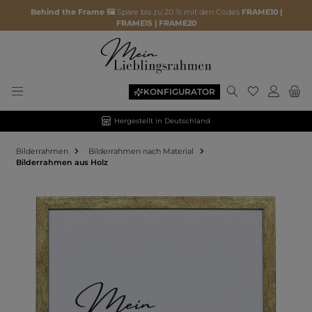
Behind the Frame 🖼️
Spare bis zu 20 % mit den Codes
FRAME10 |
FRAME15 | FRAME20
KONFIGURATOR
Hergestellt in Deutschland
Bilderrahmen
Bilderrahmen nach Material
Bilderrahmen aus Holz
Bildergalerie überspringen