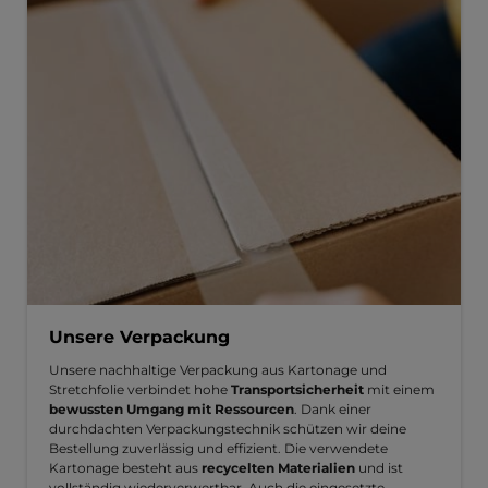
Unsere Verpackung
Unsere nachhaltige Verpackung aus Kartonage und
Stretchfolie verbindet hohe
Transportsicherheit
mit einem
bewussten Umgang mit Ressourcen
. Dank einer
durchdachten Verpackungstechnik schützen wir deine
Bestellung zuverlässig und effizient. Die verwendete
Kartonage besteht aus
recycelten Materialien
und ist
vollständig wiederverwertbar. Auch die eingesetzte