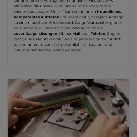
Mit unserem hervorragenden Kundenservice setzen wir
Maßstäbe, die unsere Kundinnen und Kunden immer
wieder überzeugen. Unser Team steht für ein
freundliches
,
kompetentes Auftreten
und sorgt dafür, dass jede Anfrage
zu einem positiven Erlebnis wird. Lange Wartezeiten gibt es
bei uns nicht, wir legen großen Wert auf schnelle,
zuverlässige Lösungen
. Ob per
Mail
oder
Telefon
: Zögere
nicht, uns zu kontaktieren. Wir sind jederzeit gerne für dich
da und unterstützen dich persönlich, transparent und
lösungsorientiert bei jedem Anliegen.