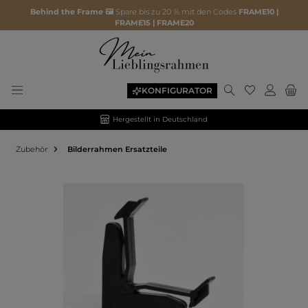
Behind the Frame 🖼️
Spare bis zu 20 % mit den Codes
FRAME10 |
FRAME15 | FRAME20
KONFIGURATOR
Hergestellt in Deutschland
Zubehör
Bilderrahmen Ersatzteile
Bildergalerie überspringen