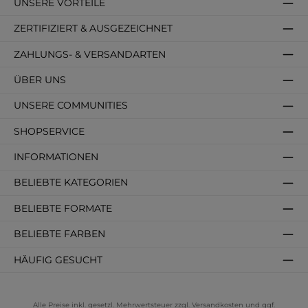
UNSERE VORTEILE
ZERTIFIZIERT & AUSGEZEICHNET
ZAHLUNGS- & VERSANDARTEN
ÜBER UNS
UNSERE COMMUNITIES
SHOPSERVICE
INFORMATIONEN
BELIEBTE KATEGORIEN
BELIEBTE FORMATE
BELIEBTE FARBEN
HÄUFIG GESUCHT
Alle Preise inkl. gesetzl. Mehrwertsteuer zzgl.
Versandkosten
und ggf.