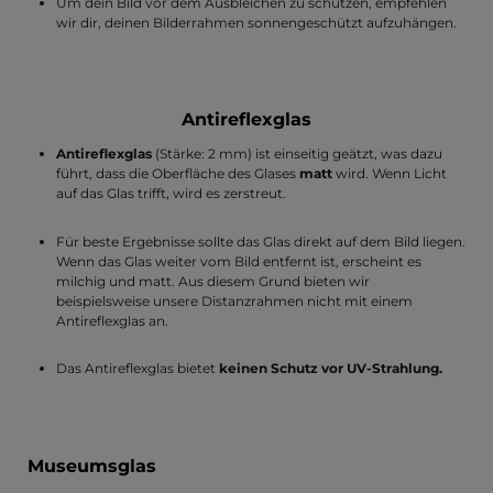
Um dein Bild vor dem Ausbleichen zu schützen, empfehlen
wir dir, deinen Bilderrahmen sonnengeschützt aufzuhängen.
Antireflexglas
Antireflexglas
(Stärke: 2 mm) ist einseitig geätzt, was dazu
führt, dass die Oberfläche des Glases
matt
wird. Wenn Licht
auf das Glas trifft, wird es zerstreut.
Für beste Ergebnisse sollte das Glas direkt auf dem Bild liegen.
Wenn das Glas weiter vom Bild entfernt ist, erscheint es
milchig und matt. Aus diesem Grund bieten wir
beispielsweise unsere Distanzrahmen nicht mit einem
Antireflexglas an.
Das Antireflexglas bietet
keinen
Schutz vor UV-Strahlung.
Museumsglas