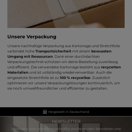
Unsere Verpackung
Unsere nachhaltige Verpackung aus Kartonage und Stretchfolie
verbindet hohe
Transportsicherheit
mit einem
bewussten
Umgang mit Ressourcen
. Dank einer durchdachten
Verpackungstechnik schützen wir deine Bestellung zuverlässig
und effizient. Die verwendete Kartonage besteht aus
recycelten
Materialien
und ist vollständig wiederverwertbar. Auch die
eingesetzte Stretchfolie ist zu
100 % recycelbar
. Zusätzlich
optimieren wir unsere Verpackungslösungen kontinuierlich, um
sie noch umweltfreundlicher und effizienter zu gestalten.
Hergestellt in Deutschland
NEWSLETTER
Abonniere jetzt unseren regelmäßig erscheinenden Newsletter und