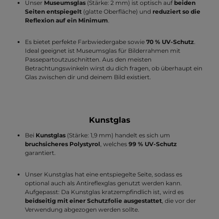
Unser
Museumsglas
(Stärke: 2 mm) ist optisch auf
beiden
Seiten entspiegelt
(glatte Oberfläche) und
reduziert so die
Reflexion auf ein Minimum
.
Es bietet perfekte Farbwiedergabe sowie
70 % UV-Schutz
.
Ideal geeignet ist Museumsglas für Bilderrahmen mit
Passepartoutzuschnitten. Aus den meisten
Betrachtungswinkeln wirst du dich fragen, ob überhaupt ein
Glas zwischen dir und deinem Bild existiert.
Kunstglas
Bei
Kunstglas
(Stärke: 1,9 mm) handelt es sich um
bruchsicheres Polystyrol
, welches
99 % UV-Schutz
garantiert.
Unser Kunstglas hat eine entspiegelte Seite, sodass es
optional auch als Antireflexglas genutzt werden kann.
Aufgepasst: Da Kunstglas kratzempfindlich ist, wird es
beidseitig mit einer Schutzfolie ausgestattet
, die vor der
Verwendung abgezogen werden sollte.