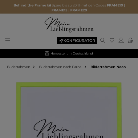
Behind the Frame 🖼️
Spare bis zu 20 % mit den Codes
FRAME10 |
FRAME15 | FRAME20
KONFIGURATOR
Hergestellt in Deutschland
Bilderrahmen
Bilderrahmen nach Farbe
Bilderrahmen Neon
Bildergalerie überspringen