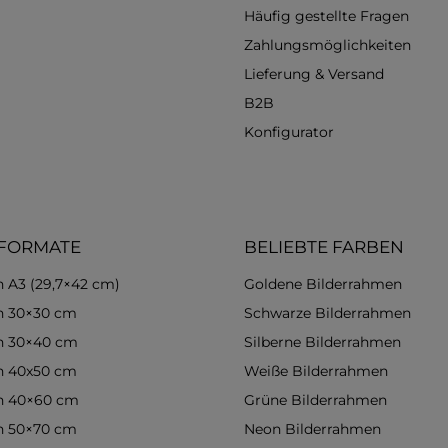
Häufig gestellte Fragen
Zahlungsmöglichkeiten
Lieferung & Versand
B2B
Konfigurator
 FORMATE
BELIEBTE FARBEN
 A3 (29,7×42 cm)
Goldene Bilderrahmen
n 30×30 cm
Schwarze Bilderrahmen
n 30×40 cm
Silberne Bilderrahmen
n 40x50 cm
Weiße Bilderrahmen
n 40×60 cm
Grüne Bilderrahmen
n 50×70 cm
Neon Bilderrahmen