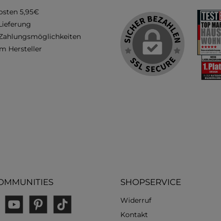
osten 5,95€
Lieferung
 Zahlungsmöglichkeiten
m Hersteller
OMMUNITIES
SHOPSERVICE
Widerruf
gram
YouTube
Pinterest
TikTok
Kontakt