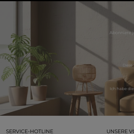
Abonniere j
Diese 
Ich habe di
SERVICE-HOTLINE
UNSERE V