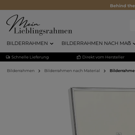
Behind the
BILDERRAHMEN
BILDERRAHMEN NACH MAẞ
Schnelle Lieferung
Direkt vom Hersteller
Bilderrahmen
Bilderrahmen nach Material
Bilderrahm
Bildergalerie überspringen