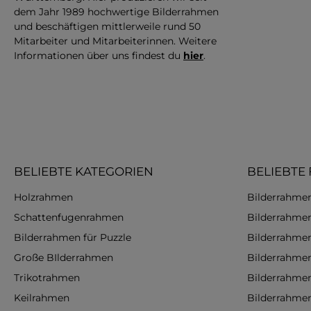
dem Jahr 1989 hochwertige Bilderrahmen
und beschäftigen mittlerweile rund 50
Mitarbeiter und Mitarbeiterinnen. Weitere
Informationen über uns findest du
hier
.
BELIEBTE KATEGORIEN
BELIEBTE
Holzrahmen
Bilderrahmen
Schattenfugenrahmen
Bilderrahme
Bilderrahmen für Puzzle
Bilderrahme
Große BIlderrahmen
Bilderrahme
Trikotrahmen
Bilderrahme
Keilrahmen
Bilderrahme