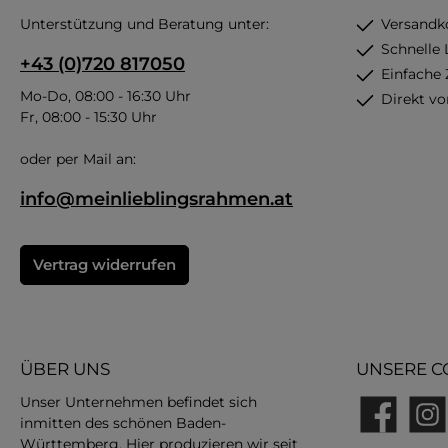
Unterstützung und Beratung unter:
Versandk
Schnelle 
+43 (0)720 817050
Einfache
Mo-Do, 08:00 - 16:30 Uhr
Direkt vo
Fr, 08:00 - 15:30 Uhr
oder per Mail an:
info@meinlieblingsrahmen.at
Vertrag widerrufen
ÜBER UNS
UNSERE C
Unser Unternehmen befindet sich
inmitten des schönen Baden-
Facebook
Insta
Württemberg. Hier produzieren wir seit