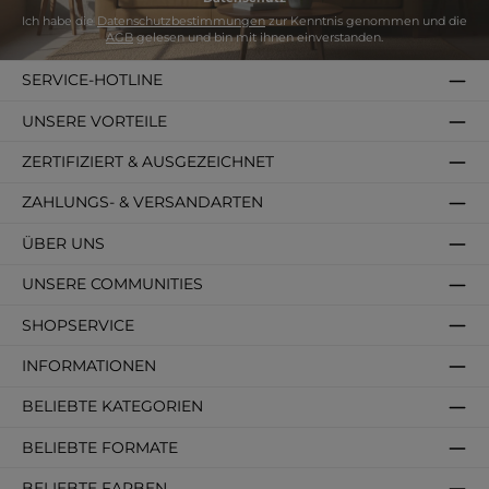
Ich habe die
Datenschutzbestimmungen
zur Kenntnis genommen und die
AGB
gelesen und bin mit ihnen einverstanden.
SERVICE-HOTLINE
UNSERE VORTEILE
ZERTIFIZIERT & AUSGEZEICHNET
ZAHLUNGS- & VERSANDARTEN
ÜBER UNS
UNSERE COMMUNITIES
SHOPSERVICE
INFORMATIONEN
BELIEBTE KATEGORIEN
BELIEBTE FORMATE
BELIEBTE FARBEN