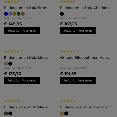
Durchschnittliche Bewertung von 4.86 von 5 Sternen
Durchschnittliche Bewertung von 5 
(14)
(1)
Bilderrahmen Holz Emma
Bilderrahmen Holz Charlotte
+
9
Varianten ab
€ 10,25
Varianten ab
€ 15,30
€ 145,95
€ 167,25
Jetzt konfigurieren
Jetzt konfigurieren
Durchschnittliche Bewertung von 5 von 5 Sternen
Durchschnittliche Bewertung von 5 
(2)
(2)
Bilderrahmen Holz Linda
Vintage Bilderrahmen Holz
Rosalie
Varianten ab
€ 18,30
Varianten ab
€ 28,25
€ 133,70
€ 191,55
Jetzt konfigurieren
Jetzt konfigurieren
Durchschnittliche Bewertung von 5 von 5 Sternen
Durchschnittliche Bewertung von 5 
(4)
(1)
Bilderrahmen Holz Merle
Bilderrahmen Holz Linda mit
Abstandsleiste