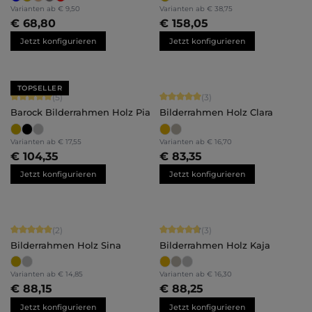
Varianten ab
€ 9,50
Varianten ab
€ 38,75
€ 68,80
€ 158,05
Jetzt konfigurieren
Jetzt konfigurieren
TOPSELLER
Durchschnittliche Bewertung von 5 von 5 Sternen
Durchschnittliche Bewertung von 5 
(5)
(3)
Barock Bilderrahmen Holz Pia
Bilderrahmen Holz Clara
Varianten ab
€ 17,55
Varianten ab
€ 16,70
€ 104,35
€ 83,35
Jetzt konfigurieren
Jetzt konfigurieren
Durchschnittliche Bewertung von 5 von 5 Sternen
Durchschnittliche Bewertung von 4.
(2)
(3)
Bilderrahmen Holz Sina
Bilderrahmen Holz Kaja
Varianten ab
€ 14,85
Varianten ab
€ 16,30
€ 88,15
€ 88,25
Jetzt konfigurieren
Jetzt konfigurieren