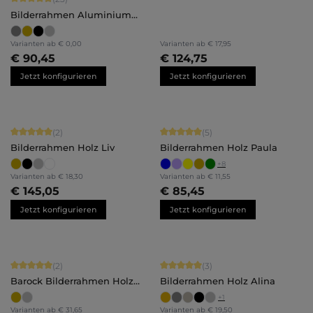
Bilderrahmen Aluminium
Noah
Varianten ab
€ 0,00
Varianten ab
€ 17,95
€ 90,45
€ 124,75
Jetzt konfigurieren
Jetzt konfigurieren
Durchschnittliche Bewertung von 5 von 5 Sternen
Durchschnittliche Bewertung von 5 
(2)
(5)
Bilderrahmen Holz Liv
Bilderrahmen Holz Paula
+
8
Varianten ab
€ 18,30
Varianten ab
€ 11,55
€ 145,05
€ 85,45
Jetzt konfigurieren
Jetzt konfigurieren
Durchschnittliche Bewertung von 5 von 5 Sternen
Durchschnittliche Bewertung von 5 
(2)
(3)
Barock Bilderrahmen Holz
Bilderrahmen Holz Alina
Anna
+
1
Varianten ab
€ 31,65
Varianten ab
€ 19,50