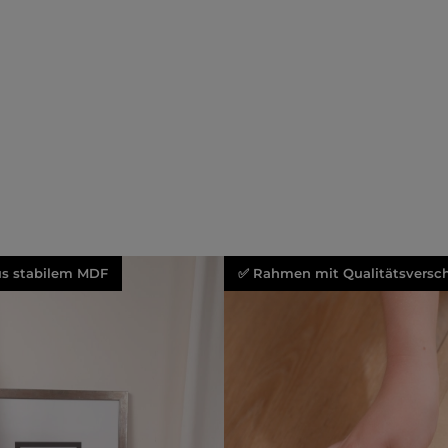
aus stabilem MDF
✅ Rahmen mit Qualitätsversch