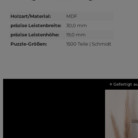
Holzart/Material:
MDF
präzise Leistenbreite:
30,0 mm
präzise Leistenhöhe:
19,0 mm
Puzzle-Größen:
1500 Teile | Schmidt
⭐ Gefertigt 