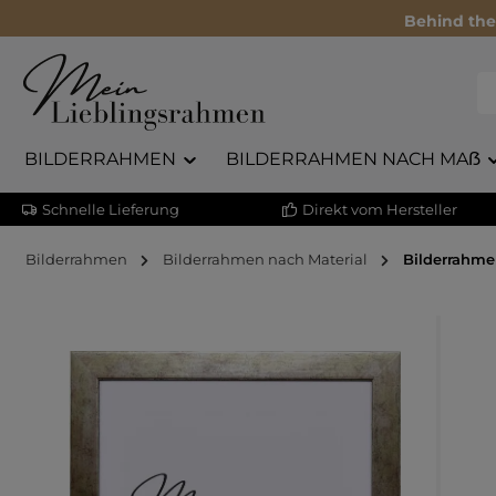
Behind the
BILDERRAHMEN
BILDERRAHMEN NACH MAẞ
Schnelle Lieferung
Direkt vom Hersteller
Bilderrahmen
Bilderrahmen nach Material
Bilderrahme
Bildergalerie überspringen