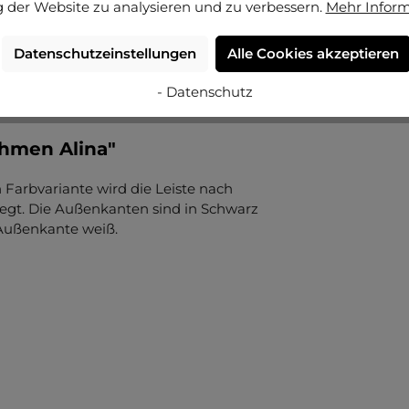
 der Website zu analysieren und zu verbessern.
Mehr Infor
Datenschutzeinstellungen
Alle Cookies akzeptieren
- Datenschutz
ahmen Alina"
ch Farbvariante wird die Leiste nach
elegt. Die Außenkanten sind in Schwarz
e Außenkante weiß.