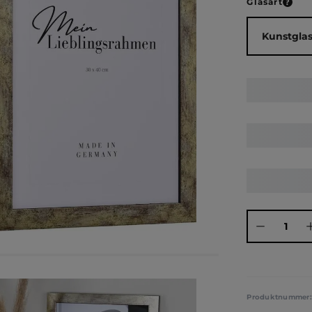
ausw
Glasart
Produkt Anza
Produktnummer